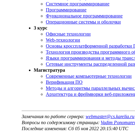
Системное программирование
Программирование
Функциональное программирование
Операционные системы и оболочки
3 курс
Офисные технологии
Web-технологии
Основы кроссплатформенной разработки
Технология производства программного о
Языки программирования и методы транс
Сетевые инструменты распределенной ра
Магистратура
Современные компьютерные технологии
Верификация ПО
Методы и алгоритмы параллельных вычи
Архитектура и фреймворки веб-приложен
Замечания по работе сервера:
webmaster@cs.karelia.ru
Вопросы по содержимому страницы:
Vadim Ponomare
Последние изменения: Сб 05 ноя 2022 20:15:40 UTC