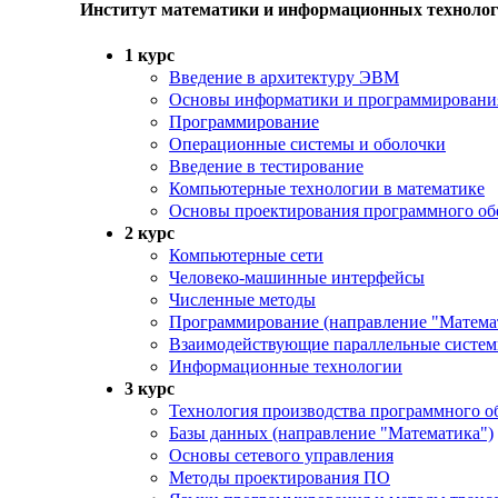
Институт математики и информационных техноло
1 курс
Введение в архитектуру ЭВМ
Основы информатики и программировани
Программирование
Операционные системы и оболочки
Введение в тестирование
Компьютерные технологии в математике
Основы проектирования программного об
2 курс
Компьютерные сети
Человеко-машинные интерфейсы
Численные методы
Программирование (направление "Матема
Взаимодействующие параллельные систе
Информационные технологии
3 курс
Технология производства программного об
Базы данных (направление "Математика")
Основы сетевого управления
Методы проектирования ПО