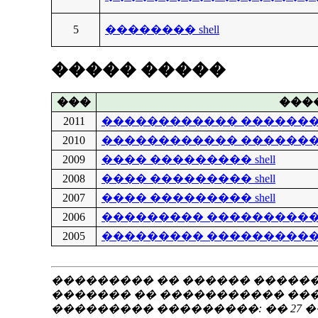
5
�������� shell
����� �����
���
���
2011
������������ ������
2010
������������ ������
2009
���� ��������� shell
2008
���� ��������� shell
2007
���� ��������� shell
2006
��������� �����������
2005
��������� �����������
��������� �� ������ �����
������� �� ����������� ��
��������� ���������: �� 27 ��� 20