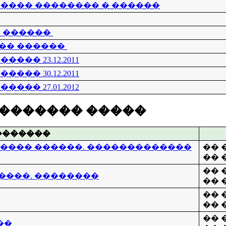
���� �������� � ������
� ������
�� ������
�� 23.12.2011
�� 30.12.2011
�� 27.01.2012
�������� �����
�������
����� ������. �������������
�� �
�� �
�� �
����. ��������
�� �
�� �
�� �
�� �
��