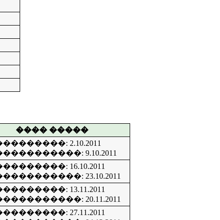
���� �����
��������: 2.10.2011
����������: 9.10.2011
��������: 16.10.2011
����������: 23.10.2011
��������: 13.11.2011
����������: 20.11.2011
��������: 27.11.2011