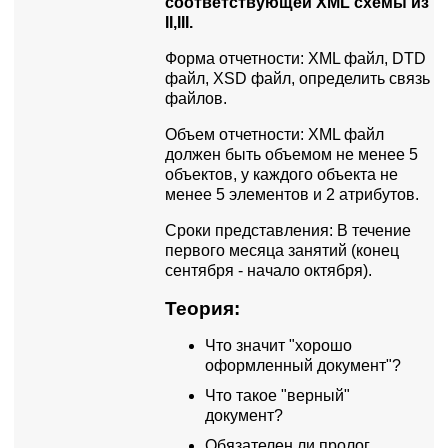
соответствующей XML схемы из
II,III.
Форма отчетности: XML файл, DTD
файл, XSD файл, определить связь
файлов.
Объем отчетности: XML файл
должен быть объемом не менее 5
объектов, у каждого объекта не
менее 5 элементов и 2 атрибутов.
Сроки представления: В течение
первого месяца занятий (конец
сентября - начало октября).
Теория:
Что значит "хорошо
оформленный документ"?
Что такое "верный"
документ?
Обязателен ли пролог