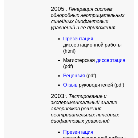
2005г.
Генерация систем
однородных неотрицательных
линейных диофантовых
уравнений и ее приложения
Презентация
диссертационной работы
(html)
Магистерская
диссертация
(pdf)
Рецензия
(pdf)
Отзыв
руководителей (pdf)
2003г.
Тестирование и
экспериментальный анализ
алгоритмов решения
неотрицательных линейных
диофантовых уравнений
Презентация