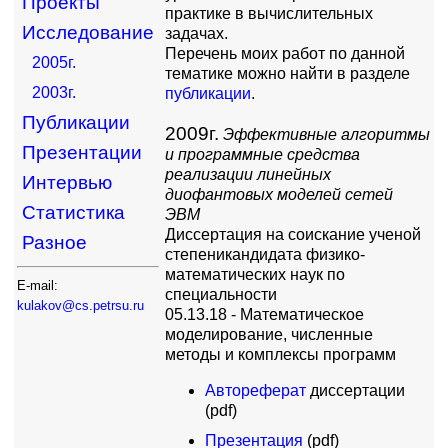
Проекты
практике в вычислительных
Исследование
задачах.
Перечень моих работ по данной
2005г.
тематике можно найти в разделе
2003г.
публикации
.
Публикации
2009г.
Эффективные алгоритмы
Презентации
и программные средства
реализации линейных
Интервью
диофантовых моделей сетей
Статистика
ЭВМ
Диссертация на соискание ученой
Разное
степеникандидата физико-
математических наук по
E-mail:
специальности
kulakov@cs.petrsu.ru
05.13.18 - Математическое
моделирование, численные
методы и комплексы программ
Автореферат
диссертации
(pdf)
Презентация
(pdf)