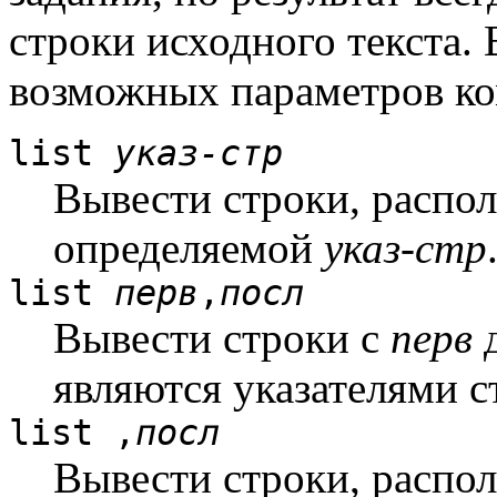
строки исходного текста.
возможных параметров к
list
указ-стр
Вывести строки, распо
определяемой
указ-стр
list
перв
,
посл
Вывести строки с
перв
являются указателями с
list ,
посл
Вывести строки, распо