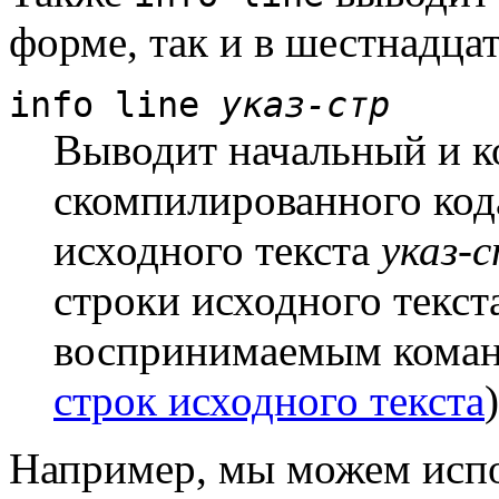
форме, так и в шестнадца
info line
указ-стр
Выводит начальный и к
скомпилированного код
исходного текста
указ-
строки исходного текс
воспринимаемым кома
строк исходного текста
)
Например, мы можем исп