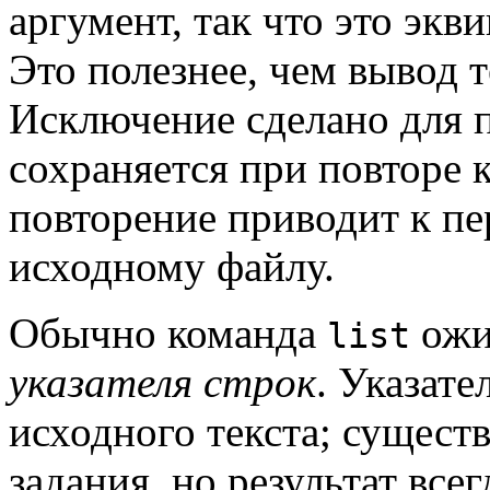
аргумент, так что это экв
Это полезнее, чем вывод т
Исключение сделано для 
сохраняется при повторе 
повторение приводит к п
исходному файлу.
Обычно команда
ожид
list
указателя строк
. Указате
исходного текста; сущест
задания, но результат все