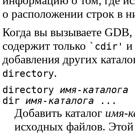
информацию о том, где и
о расположении строк в н
Когда вы вызываете GDB,
содержит только
`cdir'
добавления других катало
.
directory
directory
имя-каталога
dir
имя-каталога
...
Добавить каталог
имя-к
исходных файлов. Этой