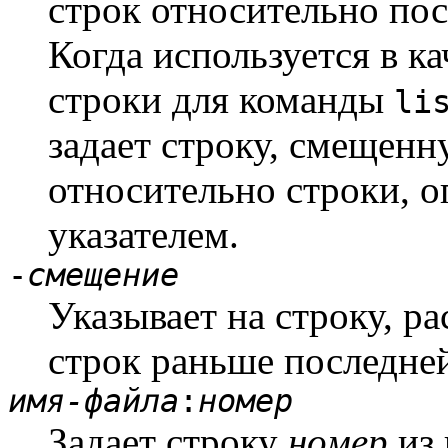
строк относительно по
Когда используется в ка
строки для команды
li
задает строку, смещен
относительно строки, 
указателем.
-
смещение
Указывает на строку, 
строк раньше последне
имя-файла
:
номер
Задает строку
номер
из 