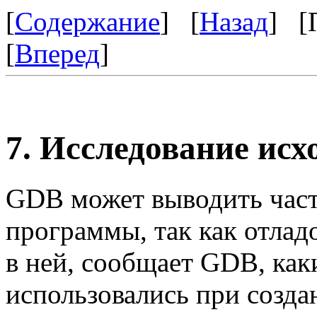
[
Содержание
] [
Назад
] [
[
Вперед
]
7. Исследование ис
GDB может выводить част
программы, так как отлад
в ней, сообщает GDB, ка
использовались при созда