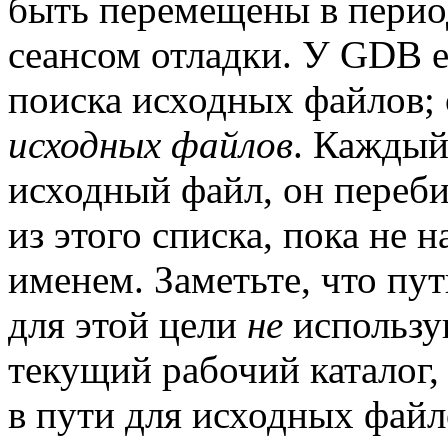
быть перемещены в перио
сеансом отладки. У GDB е
поиска исходных файлов;
исходных файлов
. Каждый
исходный файл, он переби
из этого списка, пока не 
именем. Заметьте, что пу
для этой цели
не
использую
текущий рабочий каталог, 
в пути для исходных файл