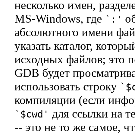
несколько имен, разде
MS-Windows, где
об
`:'
абсолютного имени фай
указать каталог, которы
исходных файлов; это пе
GDB будет просматрива
использовать строку
`$
компиляции (если инфо
для ссылки на т
`$cwd'
-- это не то же самое, ч