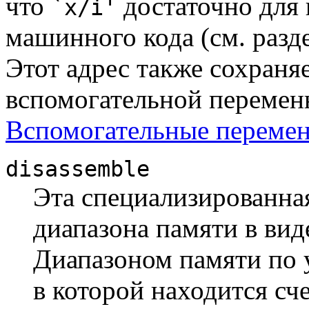
что
достаточно для 
`x/i'
машинного кода (см. разд
Этот адрес также сохраняе
вспомогательной переме
Вспомогательные переме
disassemble
Эта специализированна
диапазона памяти в ви
Диапазоном памяти по 
в которой находится с