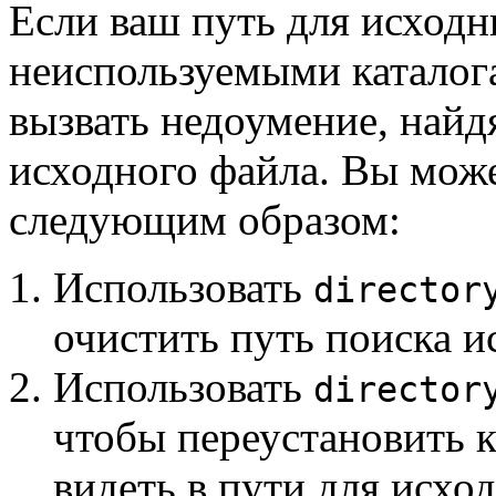
Если ваш путь для исход
неиспользуемыми каталог
вызвать недоумение, найд
исходного файла. Вы мож
следующим образом:
Использовать
director
очистить путь поиска и
Использовать
director
чтобы переустановить к
видеть в пути для исхо