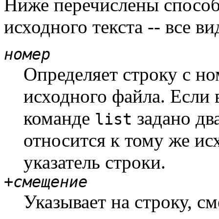
Ниже перечислены способ
исходного текста -- все ви
номер
Определяет строку с н
исходного файла. Если 
команде
задано два
list
относится к тому же ис
указатель строки.
+
смещение
Указывает на строку, 