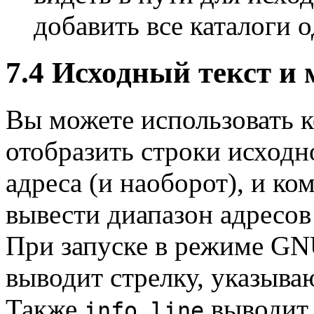
добавить все каталоги 
7.4 Исходный текст и
Вы можете использовать 
отобразить строки исходн
адреса (и наоборот), и к
вывести диапазон адресо
При запуске в режиме GN
выводит стрелку, указыва
Также
выводит 
info line