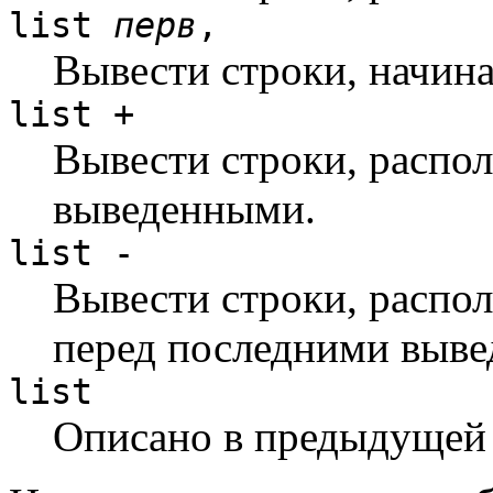
list
перв
,
Вывести строки, начин
list +
Вывести строки, распо
выведенными.
list -
Вывести строки, распо
перед последними выв
list
Описано в предыдущей 