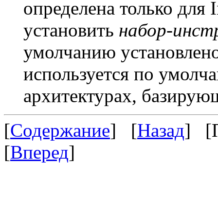
определена только для I
установить
набор-инст
умолчанию установлен
используется по умолч
архитектурах, базирующ
[
Содержание
] [
Назад
] [
[
Вперед
]