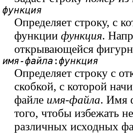
функция
Определяет строку, с к
функции
функция
. Напр
открывающейся фигурн
имя-файла
:
функция
Определяет строку с о
скобкой, с которой нач
файле
имя-файла
. Имя
того, чтобы избежать н
различных исходных фа