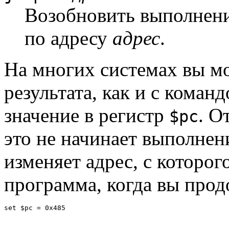
Возобновить выполнени
по адресу
адрес
.
На многих системах вы мо
результата, как и с коман
значение в регистр
. О
$pc
это не начинает выполне
изменяет адрес, с которог
программа, когда вы про