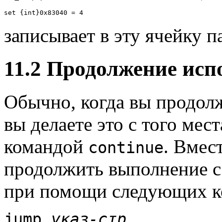
записывает в эту ячейку п
11.2 Продолжение исп
Обычно, когда вы продол
вы делаете это с того мест
командой
. Вмес
continue
продолжить выполнение с
при помощи следующих к
jump
указ-стр