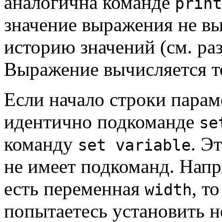
аналогична команде
print
значение выражения не вы
историю значений (см. ра
Выражение вычисляется то
Если начало строки пара
идентично подкоманде
se
команду
. Э
set variable
не имеет подкоманд. Напр
есть переменная
, т
width
попытаетесь установить н