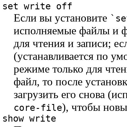
set write off
Если вы установите
`se
исполняемые файлы и ф
для чтения и записи; е
(устанавливается по ум
режиме только для чтен
файл, то после установ
загрузить его снова (и
), чтобы новы
core-file
show write