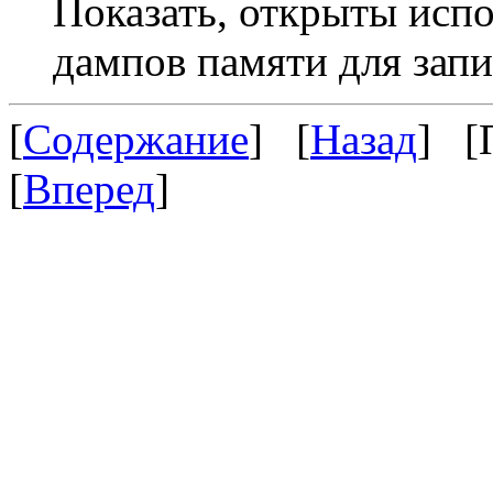
Показать, открыты исп
дампов памяти для запи
[
Содержание
] [
Назад
] [
[
Вперед
]