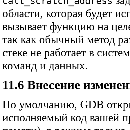
зад
call_scratch_address
области, которая будет ис
вызывает функцию на цел
так как обычный метод ра
стеке не работает в систе
команд и данных.
11.6 Внесение измене
По умолчанию, GDB откр
исполняемый код вашей п