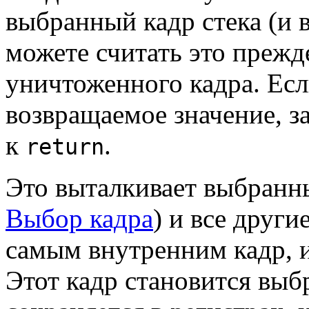
выбранный кадр стека (и 
можете считать это преж
уничтоженного кадра. Есл
возвращаемое значение, за
к
.
return
Это выталкивает выбранны
Выбор кадра
) и все други
самым внутренним кадр, и
Этот кадр становится выб