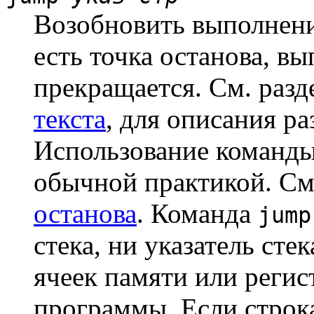
Возобновить выполнени
есть точка останова, в
прекращается. См. раз
текста
, для описания 
Использование команд
обычной практикой. См
останова
. Команда
jump
стека, ни указатель сте
ячеек памяти или регис
программы. Если стро