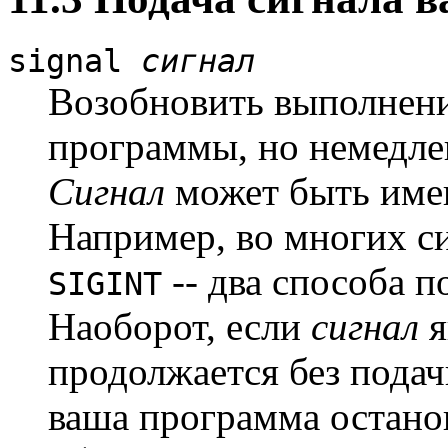
signal
сигнал
Возобновить выполнени
программы, но немедле
Сигнал
может быть имен
Например, во многих с
-- два способа п
SIGINT
Наоборот, если
сигнал
я
продолжается без подач
ваша программа останов