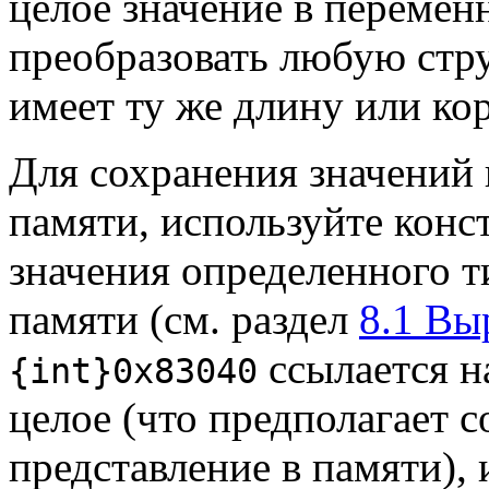
целое значение в переменн
преобразовать любую стру
имеет ту же длину или ко
Для сохранения значений
памяти, используйте кон
значения определенного т
памяти (см. раздел
8.1 Вы
ссылается н
{int}0x83040
целое (что предполагает 
представление в памяти), 