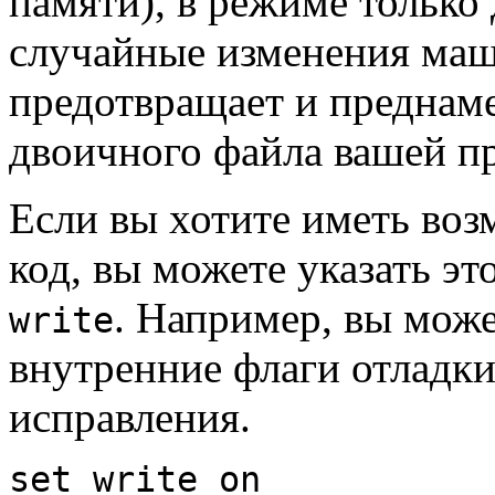
памяти), в режиме только
случайные изменения маши
предотвращает и преднам
двоичного файла вашей п
Если вы хотите иметь во
код, вы можете указать э
. Например, вы може
write
внутренние флаги отладки
исправления.
set write on