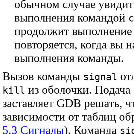
обычном случае увидит
выполнения командой
c
продолжит выполнение 
повторяется, когда вы 
выполнения команды.
Вызов команды
отл
signal
из оболочки. Подача
kill
заставляет GDB решать, чт
зависимости от таблиц обр
5.3 Сигналы
). Команда
si