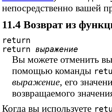
непосредственно вашей п
11.4 Возврат из функ
return
return
выражение
Вы можете отменить вы
помощью команды
ret
выражение
, его значен
возвращаемого значени
Когда вы используете
ret