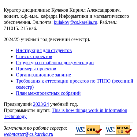
Куратор дисциплины: Кулаков Кирилл Александрович,
доцент, к.ф.-м.н., кафедра Информатики и математического
обеспечения. Эл.почта:
kulakov@cs.karelia.ru
. Раб.тел.:
711015. 215 каб.
2024/25 учебный год (весенний семестр).
Инструкция для студентов
Список проектов
Структура и шаблоны документации
Примеры проектов
Организационное занятие
Требования к аттестации проектов по ТППО (весенний
семестр)
План межпроектных собраний
Предыдущий
2023/24
учебный год.
Программисты шутят:
This is how things work in Information
Technology
Замечания по работе сервера:
webmaster@cs.karelia.ru