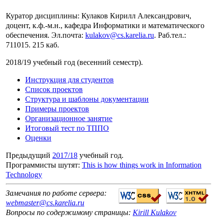
Куратор дисциплины: Кулаков Кирилл Александрович,
доцент, к.ф.-м.н., кафедра Информатики и математического
обеспечения. Эл.почта:
kulakov@cs.karelia.ru
. Раб.тел.:
711015. 215 каб.
2018/19 учебный год (весенний семестр).
Инструкция для студентов
Список проектов
Структура и шаблоны документации
Примеры проектов
Организационное занятие
Итоговый тест по ТППО
Оценки
Предыдущий
2017/18
учебный год.
Программисты шутят:
This is how things work in Information
Technology
Замечания по работе сервера:
webmaster@cs.karelia.ru
Вопросы по содержимому страницы:
Kirill Kulakov