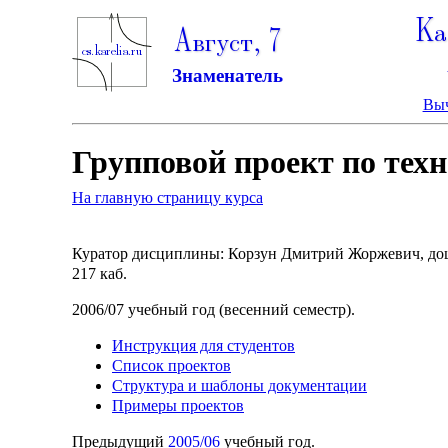
Ка
Август, 7
Знаменатель
Выч
Групповой проект по тех
На главную страницу курса
Куратор дисциплины: Корзун Дмитрий Жоржевич, доце
217 каб.
2006/07 учебный год (весенний семестр).
Инструкция для студентов
Список проектов
Структура и шаблоны документации
Примеры проектов
Предыдущий
2005/06
учебный год.