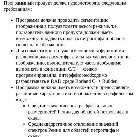
Программный продукт должен удовлетворять следующим
требованиям:
Программа должна проводить сегментацию
изображения в полуавтоматическом режиме, т.е.
пользователь данного продукта должен иметь
возможность задавать область петроглифа и область
скалы на изображении.
Для совместимости с уже имеющимися функциями
реализующими расчет фрактальных характеристик по
изображению, вычислительную часть необходимо
выполнять в концепции С/C++ языков
программирования, интерфейс необходимо
разрабатывать в RAD среде Borland C++ Builder.
Программа должна иметь возможность предоставлять
различные характеристики изображения в графическом
виде:
Средние значения спектра фрактальных
размерностей Рении для областей петроглифа и
скалы
Среднеквадратичное отклонение значений
спектров Рении для областей петроглифа и
скалы.