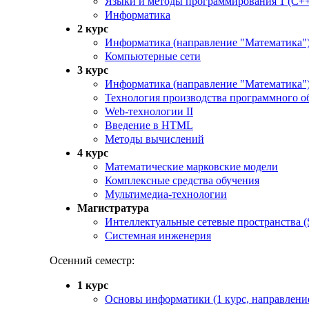
Языки и методы программирования 1 (С+
Информатика
2 курс
Информатика (направление "Математика"
Компьютерные сети
3 курс
Информатика (направление "Математика"
Технология производства программного об
Web-технологии II
Введение в HTML
Методы вычислений
4 курс
Математические марковские модели
Комплексные средства обучения
Мультимедиа-технологии
Магистратура
Интеллектуальные сетевые пространства (S
Системная инженерия
Осенний семестр:
1 курс
Основы информатики (1 курс, направлени