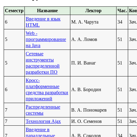
Семестр
Название
Лектор
Час.
Кон
Введение в язык
6
М. А. Чарута
34
Зач.
HTML
Web -
5
программирование
А. А. Ломов
51
Зач.
на Java
Сетевые
инструменты
5
П. И. Ванаг
51
Зач.
распределенной
разработки ПО
Кросс-
платформенные
6
А. В. Бородин
51
Зач.
средства разработки
приложений
Распределенные
7
В. А. Пономарев
51
Зач.
системы
7
Технология Ajax
И. О. Семенов
51
Зач.
Введение в
7
параллельные
А. В. Соколов
34
Зач.