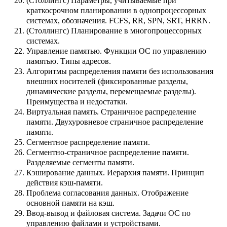
(Столлингс) Параметры, учитываемые при
краткосрочном планировании в однопроцессорных
системах, обозначения. FCFS, RR, SPN, SRT, HRRN.
(Столлингс) Планирование в многопроцессорных
системах.
Управление памятью. Функции ОС по управлению
памятью. Типы адресов.
Алгоритмы распределения памяти без использования
внешних носителей (фиксированные разделы,
динамические разделы, перемещаемые разделы).
Преимущества и недостатки.
Виртуальная память. Страничное распределение
памяти. Двухуровневое страничное распределение
памяти.
Сегментное распределение памяти.
Сегментно-страничное распределение памяти.
Разделяемые сегменты памяти.
Кэширование данных. Иерархия памяти. Принцип
действия кэш-памяти.
Проблема согласования данных. Отображение
основной памяти на кэш.
Ввод-вывод и файловая система. Задачи ОС по
управлению файлами и устройствами.