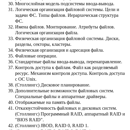
Многослойная модель подсистемы ввода-вывода.
Логическая организация файловой системы. Цели и
задачи ФС. Типы файлов. Иерархическая структура
ФС.
Имена файлов. Монтирование. Атрибуты файлов.
Логическая организация файла.
Физическая организация файловой системы. Диски,
разделы, секторы, кластеры.
Физическая организация и адресация файла.
Файловые операции.
Стандартные файлы ввода-вывода, перенаправление.
Контроль доступа к файлам. Файл как разделяемый
ресурс. Механизм контроля доступа. Контроль доступа
с ОС Unix.
(Столлингс) Дисковое планирование.
Дополнительные возможности файловых систем.
Специальные файлы и аппаратные драйверы.
Отображаемые на память файлы.
Отказоустойчивость файловых и дисковых систем.
(Столлингс) Программный RAID, аппаратный RAID и
"BIOS RAID".
(Столлингс) JBOD, RAID 0, RAID 1.