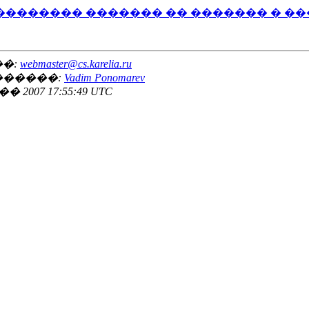
������� ������� �� ������� � �
��:
webmaster@cs.karelia.ru
������:
Vadim Ponomarev
07 17:55:49 UTC