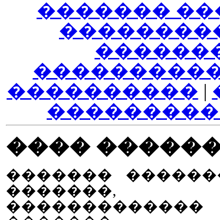
������� ��
��������
������
����������
����������
|
���������
���� �����
������� ������
�������, 
����������