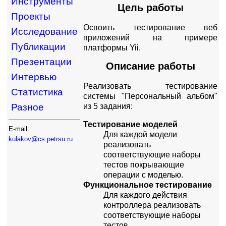
Инструменты
Цель работы
Проекты
Освоить тестирование веб
Исследование
приложений на примере
Публикации
платформы Yii.
Презентации
Описание работы
Интервью
Реализовать тестирование
Статистика
системы "Персональный альбом"
из 5 задания:
Разное
Тестирование моделей
E-mail:
Для каждой модели
kulakov@cs.petrsu.ru
реализовать
соответствующие наборы
тестов покрывающие
операции с моделью.
Функциональное тестирование
Для каждого действия
контроллера реализовать
соответствующие наборы
тестов.