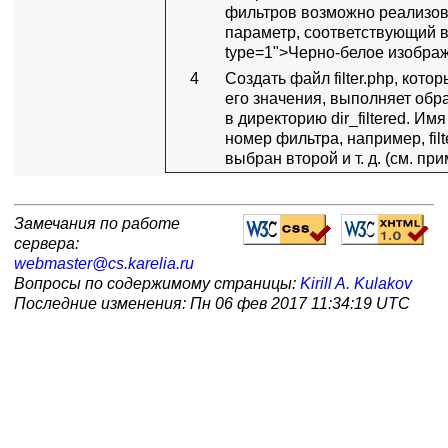
фильтров возможно реализоват
параметр, соответствующий вы
type=1">Черно-белое изображ
4
Создать файл filter.php, кот
его значения, выполняет обр
в директорию dir_filtered. 
номер фильтра, например, filt
выбран второй и т. д. (см. пр
Замечания по работе
сервера:
webmaster@cs.karelia.ru
Вопросы по содержимому страницы:
Kirill A. Kulakov
Последние изменения: Пн 06 фев 2017 11:34:19 UTC