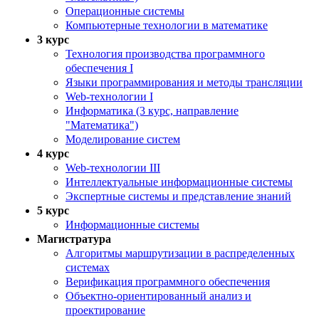
Операционные системы
Компьютерные технологии в математике
3 курс
Технология производства программного
обеспечения I
Языки программирования и методы трансляции
Web-технологии I
Информатика (3 курс, направление
"Математика")
Моделирование систем
4 курс
Web-технологии III
Интеллектуальные информационные системы
Экспертные системы и представление знаний
5 курс
Информационные системы
Магистратура
Алгоритмы маршрутизации в распределенных
системах
Верификация программного обеспечения
Объектно-ориентированный анализ и
проектирование