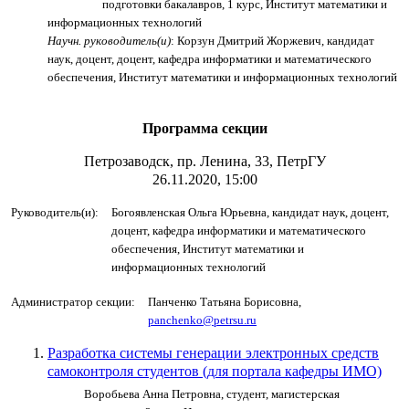
подготовки бакалавров, 1 курс, Институт математики и
информационных технологий
Научн. руководитель(и)
: Корзун Дмитрий Жоржевич, кандидат
наук, доцент, доцент, кафедра информатики и математического
обеспечения, Институт математики и информационных технологий
Программа секции
Петрозаводск, пр. Ленина, 33, ПетрГУ
26.11.2020, 15:00
Руководитель(и):
Богоявленская Ольга Юрьевна, кандидат наук, доцент,
доцент, кафедра информатики и математического
обеспечения, Институт математики и
информационных технологий
Администратор секции:
Панченко Татьяна Борисовна,
panchenko@petrsu.ru
Разработка системы генерации электронных средств
самоконтроля студентов (для портала кафедры ИМО)
Воробьева Анна Петровна, студент, магистерская