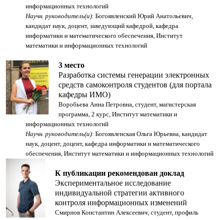
информационных технологий
Научн. руководитель(и)
: Богоявленский Юрий Анатольевич,
кандидат наук, доцент, заведующий кафедрой, кафедра
информатики и математического обеспечения, Институт
математики и информационных технологий
3 место
Разработка системы генерации электронных
средств самоконтроля студентов (для портала
кафедры ИМО)
Воробьева Анна Петровна, студент, магистерская
программа, 2 курс, Институт математики и
информационных технологий
Научн. руководитель(и)
: Богоявленская Ольга Юрьевна, кандидат
наук, доцент, доцент, кафедра информатики и математического
обеспечения, Институт математики и информационных технологий
К публикации рекомендован доклад
Экспериментальное исследование
индивидуальной стратегии активного
контроля информационных изменений
Смирнов Константин Алексеевич, студент, профиль