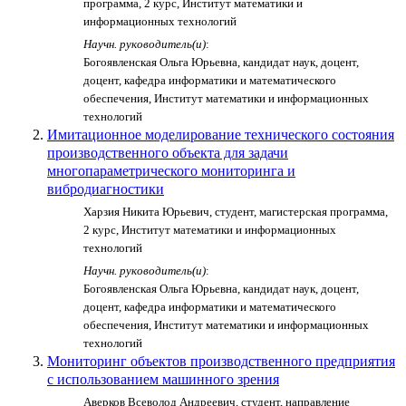
программа, 2 курс, Институт математики и
информационных технологий
Научн. руководитель(и)
:
Богоявленская Ольга Юрьевна, кандидат наук, доцент,
доцент, кафедра информатики и математического
обеспечения, Институт математики и информационных
технологий
Имитационное моделирование технического состояния
производственного объекта для задачи
многопараметрического мониторинга и
вибродиагностики
Харзия Никита Юрьевич, студент, магистерская программа,
2 курс, Институт математики и информационных
технологий
Научн. руководитель(и)
:
Богоявленская Ольга Юрьевна, кандидат наук, доцент,
доцент, кафедра информатики и математического
обеспечения, Институт математики и информационных
технологий
Мониторинг объектов производственного предприятия
с использованием машинного зрения
Аверков Всеволод Андреевич, студент, направление