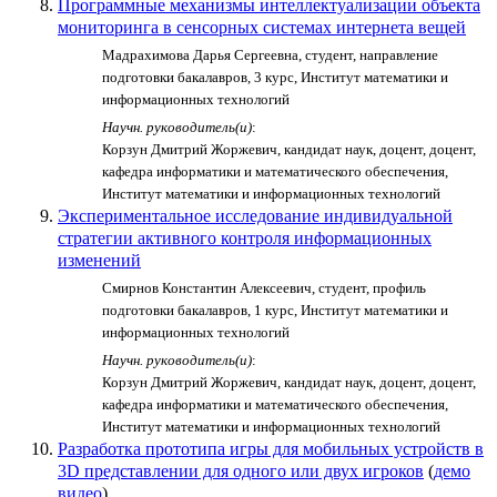
Программные механизмы интеллектуализации объекта
мониторинга в сенсорных системах интернета вещей
Мадрахимова Дарья Сергеевна, студент, направление
подготовки бакалавров, 3 курс, Институт математики и
информационных технологий
Научн. руководитель(и)
:
Корзун Дмитрий Жоржевич, кандидат наук, доцент, доцент,
кафедра информатики и математического обеспечения,
Институт математики и информационных технологий
Экспериментальное исследование индивидуальной
стратегии активного контроля информационных
изменений
Смирнов Константин Алексеевич, студент, профиль
подготовки бакалавров, 1 курс, Институт математики и
информационных технологий
Научн. руководитель(и)
:
Корзун Дмитрий Жоржевич, кандидат наук, доцент, доцент,
кафедра информатики и математического обеспечения,
Институт математики и информационных технологий
Разработка прототипа игры для мобильных устройств в
3D представлении для одного или двух игроков
(
демо
видео
)