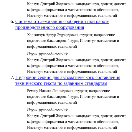
Корзун Дмитрий Жоржевич, кандидат наук, доцент, доцент,
кафедра информатики и математического обеспечения,
Институт математики и информационных технологий
Система отслеживания сообщений при работе
производственного оборудования
Харковчук Артур Эдуардович, студент, направление
подготовки бакалавров, 4 курс, Институт математики и
информационных технологий
Научн. руководитель(и)
:
Корзун Дмитрий Жоржевич, кандидат наук, доцент, доцент,
кафедра информатики и математического обеспечения,
Институт математики и информационных технологий
Цифровой сервис для автоматического составления
технического текста по заданным стандартам
Ремшу Никита Леонидович, студент, направление
подготовки бакалавров, 4 курс, Институт математики и
информационных технологий
Научн. руководитель(и)
:
Корзун Дмитрий Жоржевич, кандидат наук, доцент, доцент,
кафедра информатики и математического обеспечения,
Институт математики и информационных технологий