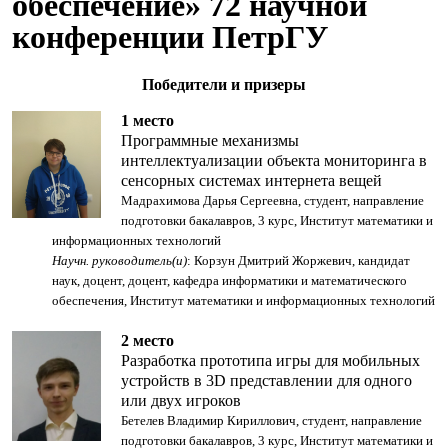
обеспечение» 72 научной
конференции ПетрГУ
Победители и призеры
1 место
Программные механизмы
интеллектуализации объекта мониторинга в
сенсорных системах интернета вещей
Мадрахимова Дарья Сергеевна, студент, направление
подготовки бакалавров, 3 курс, Институт математики и
информационных технологий
Научн. руководитель(и)
: Корзун Дмитрий Жоржевич, кандидат
наук, доцент, доцент, кафедра информатики и математического
обеспечения, Институт математики и информационных технологий
2 место
Разработка прототипа игры для мобильных
устройств в 3D представлении для одного
или двух игроков
Бетелев Владимир Кириллович, студент, направление
подготовки бакалавров, 3 курс, Институт математики и