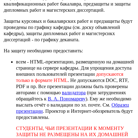
квалификационных работ бакалавра, предзащиты и защиты
дипломных работ и магистерских диссертаций.
Защиты курсовых и бакалаврских работ и предзащиты будут
проведены по графику кафедры (см. доску объявлений
кафедры), защиты дипломных работ и магистерсикх
диссертаций - по графику деканата.
На защиту необходимо предоставить:
всем - HTML-презентацию, размещенную на домашней
странице на сервере кафедры. Для упрощения доступа
внешних пользователей презентации
допускаются
только в формате HTML
. Не допускаются DOC, RTF,
PDF и пр. Все презентации должны быть проверены
авторами с помощью
валидатора
(при затруднениях
обращайтесь к
В. А. Пономареву
). Ему же необходимо
выслать отчёт о валидации по эл. почте. См.
Образец
презентации
. Проектор и Интернет-обозреватель будут
предоставлены.
СТУДЕНТЫ, ЧЬИ ПРЕЗЕНТАЦИИ К МОМЕНТУ
ЗАЩИТЫ НЕ РАЗМЕЩЕНЫ НА ИХ ДОМАШНЕЙ