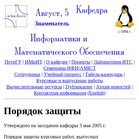
Кафедра
Август, 5
Знаменатель
с 1994 г.
Информатики и
Математического Обеспечения
ПетрГУ
|
ИМиИТ
|
О кафедре
|
Проекты
|
Лаборатория ИТС
|
Семинары НФИ/AMICT
Сотрудники
|
Учебный процесс
|
Табель-календарь
|
Курсовые и выпускные работы
Вычислительные ресурсы
|
Публикации
|
Архив новостей
|
Контактная информация
(English)
Порядок защиты
Утверждено на заседании кафедры 3 мая 2005 г.
Порядок защиты курсовых работ, выпусных