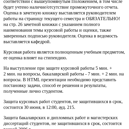
соответствии с вышеупомянутым Положением, в том числе
будет учтено наличие/отсутствие промежуточного отчета.
Оценка в зачетную книжку выставляется руководителем
работы на страницу текущего семестра и ОБЯЗАТЕЛЬНО!
на стр. 26 зачетной книжки с указанием полного
наименования темы курсовой работы и оценки, также
заверенных подписью руководителя. Оценка в ведомость
выставляется кафедрой.
Курсовая работа является полноценным учебным предметом,
ее оценка влияет на стипендию.
На выступление при защите курсовой работы 5 мин. +
2 мин. на вопросы, бакалаврской работы - 7 мин. + 2 мин. на
вопросы. В HTML презентации необходимо представить
постановку задачи, способ ее решения и результаты,
полученные лично студентом.
Защита курсовых работ студентов, не защитившихся в срок,
состоится 30 июня, в 12:00, ауд. 215.
Защита бакалаврских и дипломных работ и магистерских
диссертаций студентов, не защитившихся в срок, состоится