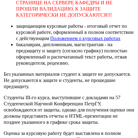
СТРАНИЦЕ НА СЕРВЕРЕ КАФЕДРЫ И НЕ
ПРОШЛИ ВАЛИДАЦИЮ, К ЗАЩИТЕ
КАТЕГОРИЧЕСКИ НЕ ДОПУСКАЮТСЯ!!!
защищающим курсовые работы - итоговый отчет по
курсовой работе, оформленный в полном соответствии
с действующим
Положением о курсовых работах
бакалаврам, дипломникам, магистрантам - на
предзащиту и защиту (согласно графику) полностью
оформленный и распечатанный текст работы, отзыв
руководителя, рецензию.
Без указанных материалов студент к защите не допускается.
Не допускаются к защите и студенты, не прошедшие
предзащиту.
Студенты III-го курса, выступившие с докладами на 57
Студенческой Научной Конференции ПетрГУ,
освобождаются от защиты, однако для получения оценки они
должны представить отчеты и HTML-презентации не
позднее указанного в графике срока защиты.
Оценка за курсовую работу будет выставлена в полном