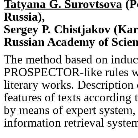
Tatyana G. Surovtsova
(P
Russia),
Sergey P. Chistjakov (Kar
Russian Academy of Scien
The method based on induct
PROSPECTOR-like rules we 
literary works. Description
features of texts according
by means of expert system,
information retrieval sys