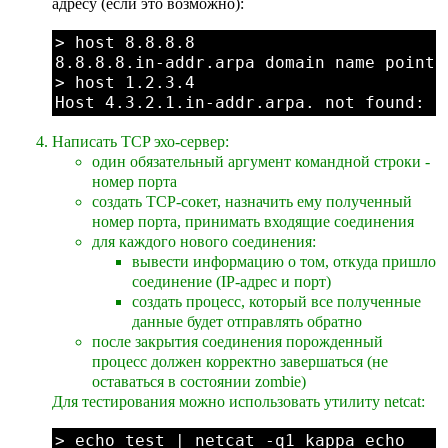
адресу (если это возможно):
> host 8.8.8.8

8.8.8.8.in-addr.arpa domain name pointe
> host 1.2.3.4

Написать TCP эхо-сервер:
один обязательный аргумент командной строки -
номер порта
создать TCP-сокет, назначить ему полученный
номер порта, принимать входящие соединения
для каждого нового соединения:
вывести информацию о том, откуда пришло
соединение (IP-адрес и порт)
создать процесс, который все полученные
данные будет отправлять обратно
после закрытия соединения порожденный
процесс должен корректно завершаться (не
оставаться в состоянии zombie)
Для тестирования можно использовать утилиту netcat:
> echo test | netcat -q1 kappa echo
