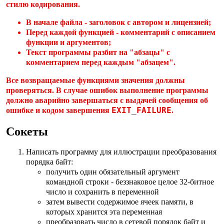
стилю кодирования.
В начале файла - заголовок с автором и лицензией;
Перед каждой функцией - комментарий с описанием
функции и аргументов;
Текст программы разбит на "абзацы" с
комментарием перед каждым "абзацем".
Все возвращаемые функциями значения должны
проверяться. В случае ошибок выполнение программы
должно аварийно завершаться с выдачей сообщения об
EXIT_FAILURE
ошибке и кодом завершения
.
Сокеты
Написать программу для иллюстрации преобразования
порядка байт:
получить один обязательный аргумент
командной строки - беззнаковое целое 32-битное
число и сохранить в переменной
затем вывести содержимое ячеек памяти, в
которых хранится эта переменная
преобразовать число в сетевой порядок байт и