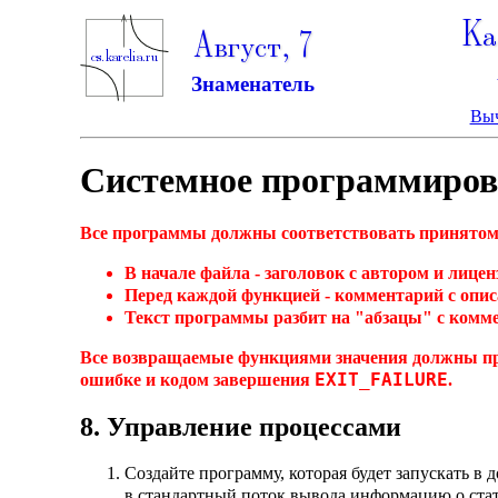
Ка
Август, 7
Знаменатель
Выч
Системное программиров
Все программы должны соответствовать принятом
В начале файла - заголовок с автором и лицен
Перед каждой функцией - комментарий с опи
Текст программы разбит на "абзацы" с комм
Все возвращаемые функциями значения должны пр
EXIT_FAILURE
ошибке и кодом завершения
.
8. Управление процессами
Создайте программу, которая будет запускать в
в стандартный поток вывода информацию о стату