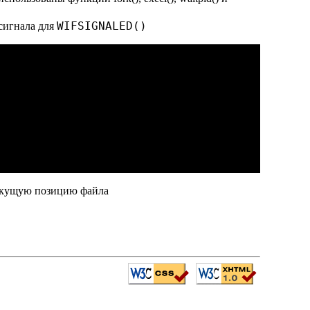
WIFSIGNALED()
сигнала для
текущую позицию файла