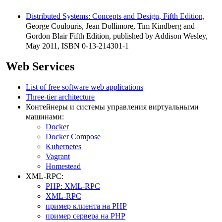
Distributed Systems: Concepts and Design, Fifth Edition,
George Coulouris, Jean Dollimore, Tim Kindberg and
Gordon Blair Fifth Edition, published by Addison Wesley,
May 2011, ISBN 0-13-214301-1
Web Services
List of free software web applications
Three-tier architecture
Контейнеры и системы управления виртуальными
машинами:
Docker
Docker Compose
Kubernetes
Vagrant
Homestead
XML-RPC:
PHP: XML-RPC
XML-RPC
пример клиента на PHP
пример сервера на PHP