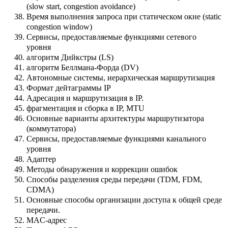
(slow start, congestion avoidance)
Время выполнения запроса при статическом окне (static
congestion window)
Сервисы, предоставляемые функциями сетевого
уровня
алгоритм Дийкстры (LS)
алгоритм Беллмана-Форда (DV)
Автономные системы, иерархическая маршрутизация
Формат дейтаграммы IP
Адресация и маршрутизация в IP.
фрагментация и сборка в IP, MTU
Основные варианты архитектуры маршрутизатора
(коммутатора)
Сервисы, предоставляемые функциями канального
уровня
Адаптер
Методы обнаружения и коррекции ошибок
Способы разделения среды передачи (TDM, FDM,
CDMA)
Основные способы организации доступа к общей среде
передачи.
MAC-адрес