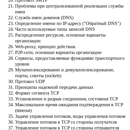
Протокол SMTP
Проблемы при централизованной реализации службы
имен
Служба имен доменов (DNS)
Определение имени по IP-адресу ("Обратный DNS")
Часто используемые типы записей DNS
Распределение ресурсов, основные варианты
организации
Web-proxy, принцип действия.
P2P-сети, основные варианты организации
Сервисы, предоставляемые функциями транспортного
уровня
Мультиплексирование и демультиплексирование,
порты, сокеты (sockets)
Протокол UDP
Принципы надежной передачи данных
Формат сегмента TCP
Установление и разрыв соединения, состояния TCP
Максимальное время ожидания подтверждения в TCP
(timeout)
Задачи управления потоком, виды управления потоком
Управление потоком в TCP со стороны получателя
Управление потоком в TCP со стороны отправителя