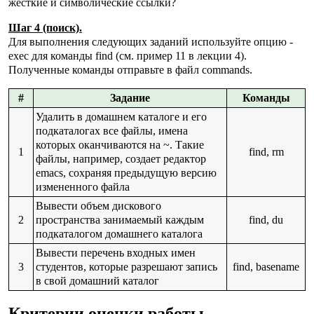
жесткие и символические ссылки?
Шаг 4 (поиск).
Для выполнения следующих заданий используйте опцию -
exec для команды find (см. пример 11 в лекции 4).
Полученные команды отправьте в файл commands.
#
Задание
Команды
Удалить в домашнем каталоге и его
подкаталогах все файлы, имена
которых оканчиваются на ~. Такие
1
find, rm
файлы, например, создает редактор
emacs, сохраняя предыдущую версию
измененного файла
Вывести объем дискового
2
пространства занимаемый каждым
find, du
подкаталогом домашнего каталога
Вывести перечень входных имен
3
студентов, которые разрешают запись
find, basename
в свой домашний каталог
Критерии оценки работы