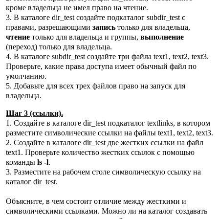
кроме владельца не имел право на чтение.
3. В каталоге dir_test создайте подкаталог subdir_test c
правами, разрешающими
запись
только для владельца,
чтение
только для владельца и группы,
выполнение
(переход) только для владельца.
4. В каталоге subdir_test создайте три файла text1, text2, text3.
Проверьте, какие права доступа имеет обычный файл по
умолчанию.
5. Добавьте для всех трех файлов право на запуск для
владельца.
Шаг 3 (ссылки).
1. Создайте в каталоге dir_test подкаталог textlinks, в котором
разместите символические ссылки на файлы text1, text2, text3.
2. Создайте в каталоге dir_test две жестких ссылки на файл
text1. Проверьте количество жестких ссылок с помощью
команды
ls -l
.
3. Разместите на рабочем столе символическую ссылку на
каталог dir_test.
Объясните, в чем состоит отличие между жесткими и
символическими ссылками. Можно ли на каталог создавать