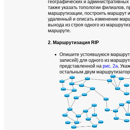
географических и административных 
также указать топологии филиалов, 
маршрутизации, построить маршрут и
удаленный и описать изменение марш
выхода из строя одного из маршрути
маршруте.
2. Маршрутизация RIP
Опишите устоявшуюся маршрутн
записей) для одного из маршрути
представленной на
рис. 2а
. Ука
остальным двум маршрутизатор