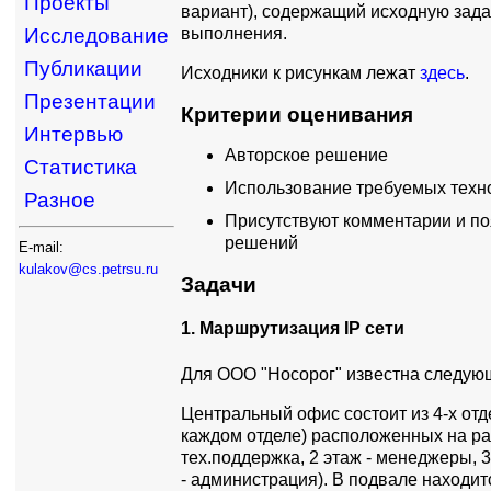
Проекты
вариант), содержащий исходную зада
выполнения.
Исследование
Публикации
Исходники к рисункам лежат
здесь
.
Презентации
Критерии оценивания
Интервью
Авторское решение
Статистика
Использование требуемых техн
Разное
Присутствуют комментарии и п
решений
E-mail:
kulakov@cs.petrsu.ru
Задачи
1. Маршрутизация IP сети
Для ООО "Носорог" известна следу
Центральный офис состоит из 4-х отд
каждом отделе) расположенных на раз
тех.поддержка, 2 этаж - менеджеры, 3
- администрация). В подвале находит