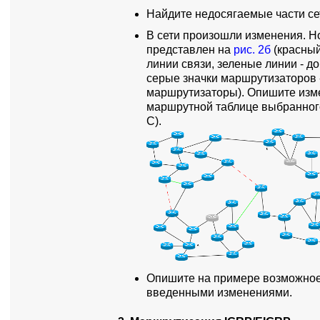
Найдите недосягаемые части се
В сети произошли изменения. Н
представлен на
рис. 2б
(красный
линии связи, зеленые линии - д
серые значки маршрутизаторов 
маршрутизаторы). Опишите изм
маршрутной таблице выбранного
C).
Опишите на примере возможное 
введенными изменениями.