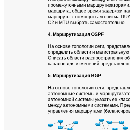
промежуточными маршрутизаторами.
маршрута, общее время задержки па
маршруты с помощью алгоритма DUAL
C2 и MTU выбрать самостоятельно.
4. Маршрутизация OSPF
На основе топологии сети, представ
определить области и магистральную
Описать области распространения об
каналов для изменений представлен
5. Маршрутизация BGP
На основе топологии сети, представ
автономные системы и маршрутизато
автономной системы указать ее клас
между автономными системами. Пре
управления маршрутами (балансировк