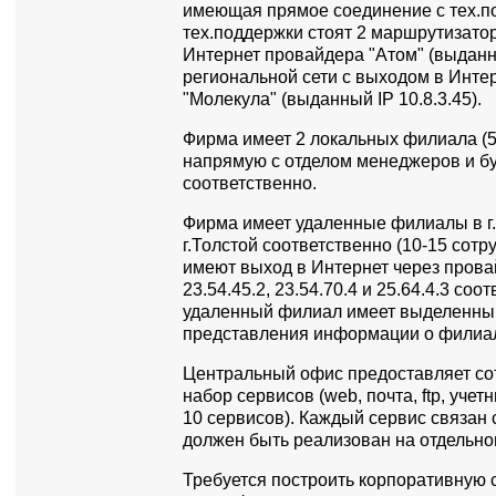
имеющая прямое соединение с тех.по
тех.поддержки стоят 2 маршрутизатор
Интернет провайдера "Атом" (выданны
региональной сети с выходом в Инте
"Молекула" (выданный IP 10.8.3.45).
Фирма имеет 2 локальных филиала (5
напрямую с отделом менеджеров и б
соответственно.
Фирма имеет удаленные филиалы в г.
г.Толстой соответственно (10-15 сот
имеют выход в Интернет через прова
23.54.45.2, 23.54.70.4 и 25.64.4.3 со
удаленный филиал имеет выделенны
представления информации о филиале
Центральный офис предоставляет со
набор сервисов (web, почта, ftp, учетн
10 сервисов). Каждый сервис связан 
должен быть реализован на отдельно
Требуется построить корпоративную с