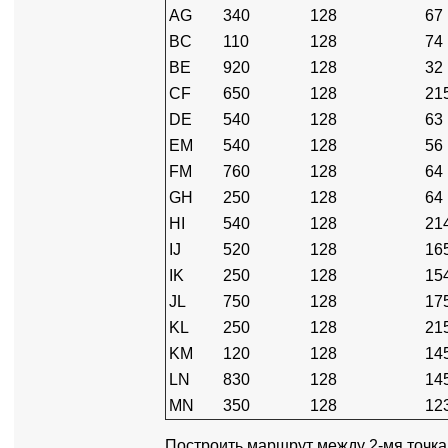
AG
340
128
67
BC
110
128
74
BE
920
128
32
CF
650
128
21
DE
540
128
63
EM
540
128
56
FM
760
128
64
GH
250
128
64
HI
540
128
21
IJ
520
128
16
IK
250
128
15
JL
750
128
17
KL
250
128
21
KM
120
128
14
LN
830
128
14
MN
350
128
12
Построить маршрут между 2-мя точка