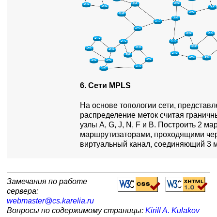
6. Сети MPLS
На основе топологии сети, представ
распределение меток считая гранич
узлы A, G, J, N, F и B. Построить 2 
маршрутизаторами, проходящими чер
виртуальный канал, соединяющий 3 
Замечания по работе
сервера:
webmaster@cs.karelia.ru
Вопросы по содержимому страницы:
Kirill A. Kulakov