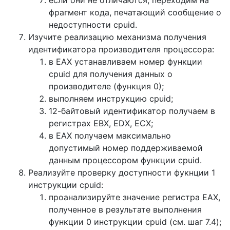
если они не отличаются, переходим на
фрагмент кода, печатающий сообщение о
недоступности cpuid.
Изучите реализацию механизма получения
идентификатора производителя процессора:
в EAX устанавливаем номер функции
cpuid для получения данных о
производителе (функция 0);
выполняем инструкцию cpuid;
12-байтовый идентификатор получаем в
регистрах EBX, EDX, ECX;
в EAX получаем максимально
допустимый номер поддерживаемой
данным процессором функции cpuid.
Реализуйте проверку доступности фукнции 1
инструкции cpuid:
проанализируйте значение регистра EAX,
полученное в результате выполнения
функции 0 инструкции cpuid (см. шаг 7.4);