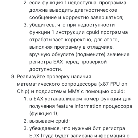
если функция 1 недоступна, программа
должна выводить диагностическое
сообщение и корректно завершаться;
убедитесь, что при недоступности
функции 1 инструкции cpuid программа
отрабатывает корректно, для этого,
выполняя программу в отладчике,
вручную обнулите (подмените) значение
регистра EAX перед проверкой
доступности.
Реализуйте проверку наличия
математического сопроцессора (x87 FPU on
Chip) и подсистемы MMX с помощью cpuid:
в EAX устанавливаем номер функции для
получения feature information процессора
(функция 1);
вызываем cpuid;
убеждаемся, что нужный бит регистра
EDX (туда будет записана информация о