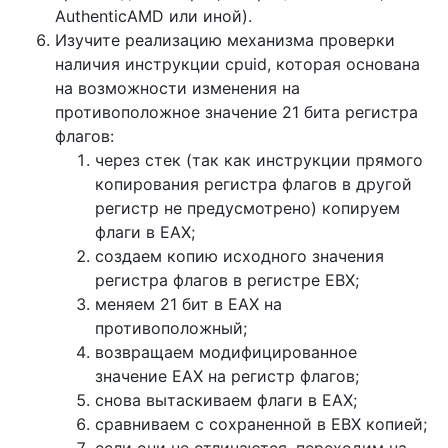
AuthenticAMD или иной).
Изучите реализацию механизма проверки
наличия инструкции cpuid, которая основана
на возможности изменения на
противоположное значение 21 бита регистра
флагов:
через стек (так как инструкции прямого
копирования регистра флагов в другой
регистр не предусмотрено) копируем
флаги в EAX;
создаем копию исходного значения
регистра флагов в регистре EBX;
меняем 21 бит в EAX на
противоположный;
возвращаем модифицированное
значение EAX на регистр флагов;
снова вытаскиваем флаги в EAX;
сравниваем с сохраненной в EBX копией;