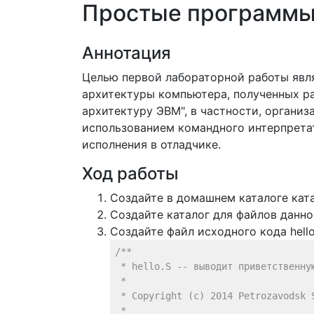
Простые программы
Аннотация
Целью первой лабораторной работы явля
архитектуры компьютера, полученных ра
архитектуру ЭВМ", в частности, органи
использованием командного интерпретат
исполнения в отладчике.
Ход работы
Создайте в домашнем каталоге кат
Создайте каталог для файлов данно
Создайте файл исходного кода hello
/**

 * hello.S -- выводит приветственную
 *

 * Copyright (c) 2014 Petrozavodsk S
 *
