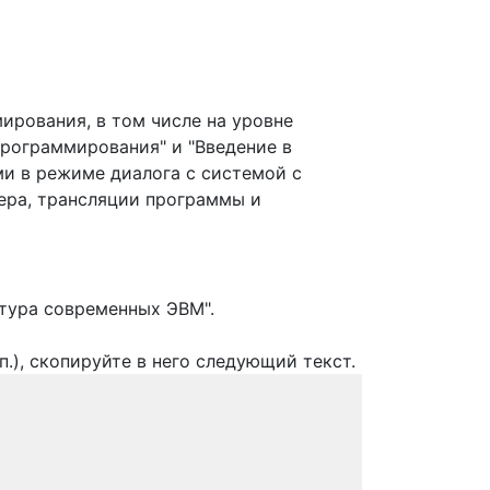
ирования, в том числе на уровне
рограммирования" и "Введение в
ми в режиме диалога с системой с
ера, трансляции программы и
ктура современных ЭВМ".
п.), скопируйте в него следующий текст.