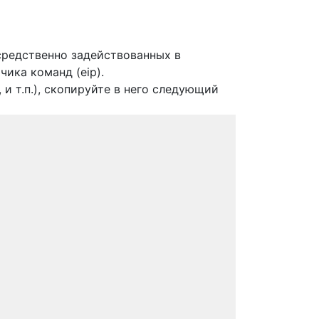
средственно задействованных в
чика команд (eip).
 и т.п.), скопируйте в него следующий