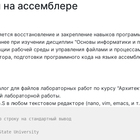
 на ассемблере
ется восстановление и закрепление навыков программ
нее при изучении дисциплин "Основы информатики и п
зации рабочей среды и управления файлами и процесса
ора, подготовки программного кода на языке ассембл
алог для файлов лабораторных работ по курсу "Архите
й лабораторной работы.
.S в любом текстовом редакторе (nano, vim, emacs, и т.
 строку на стандартный вывод

tate University
