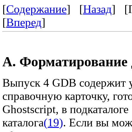
[
Содержание
] [
Назад
] [
[
Вперед
]
A. Форматирование
Выпуск 4 GDB содержит 
справочную карточку, гото
Ghostscript, в подкаталоге
каталога
(19)
. Если вы мож