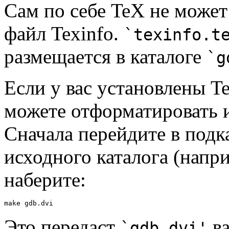
Сам по себе TeX не может
файл Texinfo.
`texinfo.t
размещается в каталоге
`g
Если у вас установлены T
можете отформатировать и
Сначала перейдите в подк
исходного каталога (напр
наберите:
Это передаст
ва
`gdb.dvi'