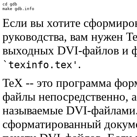
cd gdb

Если вы хотите сформиров
руководства, вам нужен T
выходных DVI-файлов и ф
.
`texinfo.tex'
TeX -- это программа фор
файлы непосредственно, а
называемые DVI-файлами.
сформатированный докуме