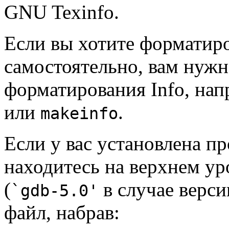
GNU Texinfo.
Если вы хотите форматиро
самостоятельно, вам нужн
форматирования Info, на
или
.
makeinfo
Если у вас установлена п
находитесь на верхнем у
(
в случае версии
`gdb-5.0'
файл, набрав: