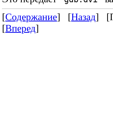
[
Содержание
] [
Назад
] [
[
Вперед
]