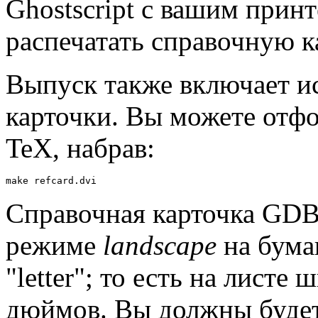
Ghostscript с вашим прин
распечатать справочную к
Выпуск также включает и
карточки. Вы можете отф
TeX, набрав:
Справочная карточка GDB 
режиме
landscape
на бума
"letter"; то есть на листе
дюймов. Вы должны будете