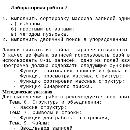
Лабораторная работа 7
1. Выполнить сортировку массива записей одни
а) выбором;
б) простыми вставками;
в) методом пузырька.
2. Выполнить двоичный поиск в упорядоченном
Записи считать из файла, заранее созданного,
В качестве файла записей использовать свой в
Использовать 8-10 записей, одно из полей взя
Программа должна содержать следующие функции
·
Функцию считывания записей из файла в
·
Функцию просмотра массива структур;
·
Функцию сортировки массива структур;
·
Функцию бинарного поиска.
Методические указания
Для выполнения работы рекомендуется повторит
Тема 8. Структуры и объединения:
·
Массив структур;
Тема 7. Символы и строки:
·
Функции для работы со строками;
Тема 9. Файлы:
·
Ввод
/
вывод записей