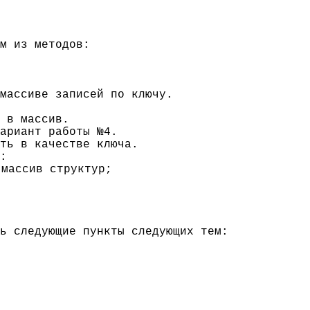
м из методов:
 массиве записей по ключу.
 в массив.
ариант работы №4.
ть в качестве ключа.
:
 массив структур;
ь следующие пункты следующих тем: