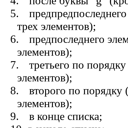
4.
после буквы “
g
” (кр
5.
предпредпоследнего
трех элементов);
6.
предпоследнего элем
элементов);
7.
третьего по порядку
элементов);
8.
второго по порядку 
элементов);
9.
в конце списка;