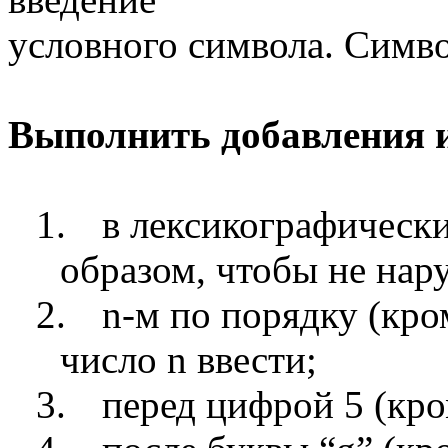
условного символа. Симво
Выполнить добавления и
1.
в лексикографическ
образом, чтобы не нар
2.
n-м по порядку (кро
число
n
ввести;
3.
перед цифрой 5 (кро