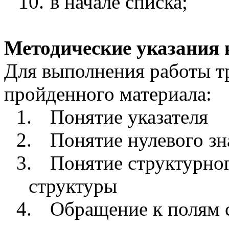
10.
в начале списка;
Методические указания 
Для выполнения работы тр
пройденного материала:
1.
Понятие указателя
2.
Понятие нулевого зн
3.
Понятие структурног
структуры
4.
Обращение к полям с