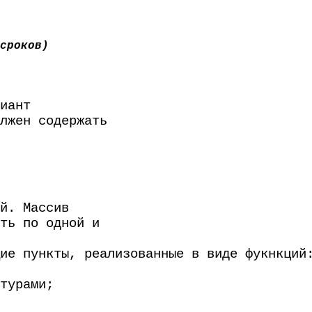
сроков)
иант
лжен содержать
й. Массив
ть по одной и
ие пункты, реализованные в виде фукнкций
турами;