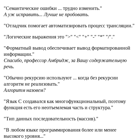
"Семантические ошибки ... трудно изменить."
А уж исправить... Лучше не пробовать.
"Отладчик помогает автоматизировать процесс трансляции."
"Логические выражения это ">" "<" "+" "-" "*" "/"."
"Форматный вывод обеспечивает вывод форматированной
информации."
Спасибо, профессор Амбридж, за Вашу содержательную
речь.
"Обычно рекурсию используют ... когда без рекурсии
алгоритм не реализовать."
Алгоритм назовем?
"Язык С создавался как многофункциональный, поэтому
функция есть его неотъемлемая часть и структура."
"Тип данных последовательность (массив)."
"В любом языке программирования более или менее
высокого уровня..."