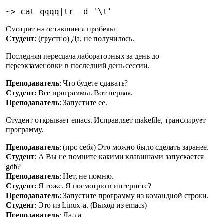
Смотрит на оставшиеся пробелы.
Студент
: (грустно) Да, не получилось.
Последняя пересдача лабораторных за день до
переэкзаменовки в последний день сессии.
Преподаватель
: Что будете сдавать?
Студент
: Все программы. Вот первая.
Преподаватель
: Запустите ее.
Студент открывает emacs. Исправляет makefile, транслирует
программу.
Преподаватель
: (про себя) Это можно было сделать заранее.
Студент
: А Вы не помните какими клавишами запускается
gdb?
Преподаватель
: Нет, не помню.
Студент
: Я тоже. Я посмотрю в интернете?
Преподаватель
: Запустите программу из командной строки.
Студент
: Это из Linux-a. (Выход из emacs)
Преподаватель
: Да-да.