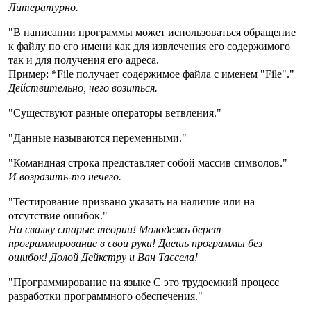
Литературно.
"В написании программы может использоваться обращение
к файлу по его имени как для извлечения его содержимого
так и для получения его адреса.
Пример: *File получает содержимое файла с именем "File"."
Действительно, чего возиться.
"Существуют разные операторы ветвления."
"Данные называются переменными."
"Командная строка представляет собой массив символов."
И возразить-то нечего.
"Тестирование призвано указать на наличие или на
отсутствие ошибок."
На свалку старые теории! Молодежь берет
программирование в свои руки! Даешь программы без
ошибок! Долой Дейкстру и Ван Тассела!
"Программирование на языке С это трудоемкий процесс
разработки программного обеспечения."