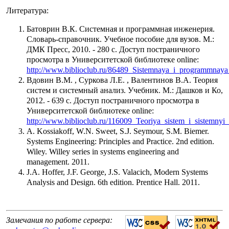
Литература:
Батоврин В.К. Системная и программная инженерия.
Словарь-справочник. Учебное пособие для вузов. М.:
ДМК Пресс, 2010. - 280 с. Доступ постраничного
просмотра в Университетской библиотеке online:
http://www.biblioclub.ru/86489_Sistemnaya_i_programmnay
Вдовин В.М. , Суркова Л.Е. , Валентинов В.А. Теория
систем и системный анализ. Учебник. М.: Дашков и Ко,
2012. - 639 с. Доступ постраничного просмотра в
Университетской библиотеке online:
http://www.biblioclub.ru/116009_Teoriya_sistem_i_sistemnyi
A. Kossiakoff, W.N. Sweet, S.J. Seymour, S.M. Biemer.
Systems Engineering: Principles and Practice. 2nd edition.
Wiley. Willey series in systems engineering and
management. 2011.
J.A. Hoffer, J.F. George, J.S. Valacich, Modern Systems
Analysis and Design. 6th edition. Prentice Hall. 2011.
Замечания по работе сервера: