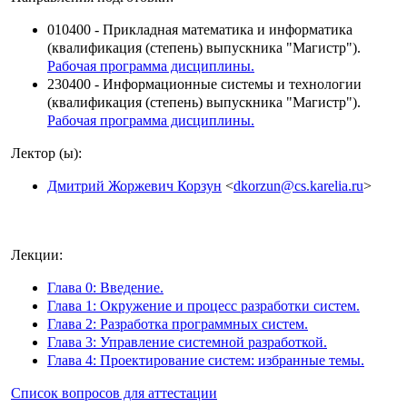
010400 - Прикладная математика и информатика
(квалификация (степень) выпускника "Магистр").
Рабочая программа дисциплины.
230400 - Информационные системы и технологии
(квалификация (степень) выпускника "Магистр").
Рабочая программа дисциплины.
Лектор (ы):
Дмитрий Жоржевич Корзун
<
dkorzun@cs.karelia.ru
>
Лекции:
Глава 0: Введение.
Глава 1: Окружение и процесс разработки систем.
Глава 2: Разработка программных систем.
Глава 3: Управление системной разработкой.
Глава 4: Проектирование систем: избранные темы.
Список вопросов для аттестации