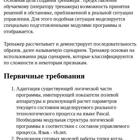
Основная цель создания тренажера . предоставление
обучаемому (оператору тренажера) возможность принятия
решений в обстановке, приближенной к реальной ситуации
управления. Для этого подобная ситуация моделируется
специально подготовленными модулями программы и
отображается.
Тренажер рассчитывает и демонстрирует последовательность
образов, далее называемую сценарием. Тренажер основан на
использовании ряда сценариев, которые классифицируются
по сложности и некоторым признакам.
Первичные требования
Адаптация существующей логической части
программы, имитирующей показатели полевой
аппаратуры и реализующей расчет параметров
текущего состояния моделируемого реального
технологического процесса на языке Pascal.
Необходима модульная структура логической
программы в соответствии с составом управляемого
процесса. Язык - vb.net.
Реализация готовых моделей работы топки котла,