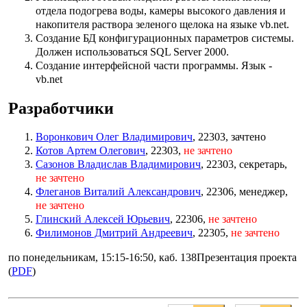
отдела подогрева воды, камеры высокого давления и
накопителя раствора зеленого щелока на языке vb.net.
Создание БД конфигурационных параметров системы.
Должен использоваться SQL Server 2000.
Создание интерфейсной части программы. Язык -
vb.net
Разработчики
Воронкович Олег Владимирович
, 22303, зачтено
Котов Артем Олегович
, 22303,
не зачтено
Сазонов Владислав Владимирович
, 22303, секретарь,
не зачтено
Флеганов Виталий Александрович
, 22306, менеджер,
не зачтено
Глинский Алексей Юрьевич
, 22306,
не зачтено
Филимонов Дмитрий Андреевич
, 22305,
не зачтено
по понедельникам, 15:15-16:50, каб. 138Презентация проекта
(
PDF
)