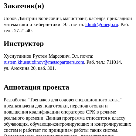
Заказчик(и)
Лобов Дмитрий Борисович, магистрант, кафедра прикладной
математики и кибернетики. Эл. почта:
ldmitr@onego.ru
. Раб.
тел.: 57-21-40.
Инструктор
Хуснутдинов Рустем Марсович. Эл. почта:
rustem.khusnutdinov@metsopartners.com
. Раб. тел.: 711014,
ул. Анохина 20, каб. 301.
Аннотация проекта
Разработка "Тренажер для содорегенерационного котла"
предназначена для подготовки, переподготовки и
повышения квалификации операторов СРК в режиме
реального времени. Данная программа относится к классу
обучающих, обучающе-контролирующих и контролирующих
систем и работает по принципам работы таких систем.