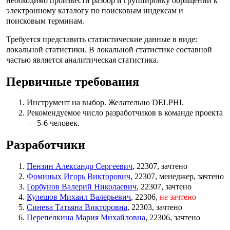
необходимо произвести разбор и группировку обращений к
электронному каталогу по поисковым индексам и
поисковым терминам.
Требуется представить статистические данные в виде:
локальной статистики. В локальной статистике составной
частью является аналитическая статистика.
Первичные требования
Инструмент на выбор. Желательно DELPHI.
Рекомендуемое число разработчиков в команде проекта
— 5-6 человек.
Разработчики
Пензин Александр Сергеевич
, 22307, зачтено
Фоминых Игорь Викторович
, 22307, менеджер, зачтено
Горбунов Валерий Николаевич
, 22307, зачтено
Кулешов Михаил Валерьевич
, 22306,
не зачтено
Синева Татьяна Викторовна
, 22303, зачтено
Перепелкина Мария Михайловна
, 22306, зачтено