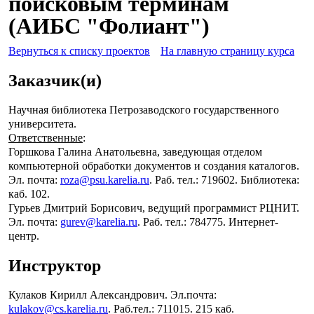
поисковым терминам
(АИБС "Фолиант")
Вернуться к списку проектов
На главную страницу курса
Заказчик(и)
Научная библиотека Петрозаводского государственного
университета.
Ответственные
:
Горшкова Галина Анатольевна, заведующая отделом
компьютерной обработки документов и создания каталогов.
Эл. почта:
roza@psu.karelia.ru
. Раб. тел.: 719602. Библиотека:
каб. 102.
Гурьев Дмитрий Борисович, ведущий программист РЦНИТ.
Эл. почта:
gurev@karelia.ru
. Раб. тел.: 784775. Интернет-
центр.
Инструктор
Кулаков Кирилл Александрович. Эл.почта:
kulakov@cs.karelia.ru
. Раб.тел.: 711015. 215 каб.