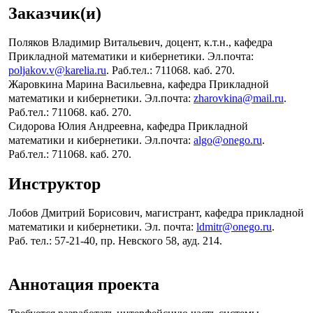
Заказчик(и)
Поляков Владимир Витальевич, доцент, к.т.н., кафедра
Прикладной математики и кибернетики. Эл.почта:
poljakov.v@karelia.ru
. Раб.тел.: 711068. каб. 270.
Жаровкина Марина Васильевна, кафедра Прикладной
математики и кибернетики. Эл.почта:
zharovkina@mail.ru
.
Раб.тел.: 711068. каб. 270.
Сидорова Юлия Андреевна, кафедра Прикладной
математики и кибернетики. Эл.почта:
algo@onego.ru
.
Раб.тел.: 711068. каб. 270.
Инструктор
Лобов Дмитрий Борисович, магистрант, кафедра прикладной
математики и кибернетики. Эл. почта:
ldmitr@onego.ru
.
Раб. тел.: 57-21-40, пр. Невского 58, ауд. 214.
Аннотация проекта