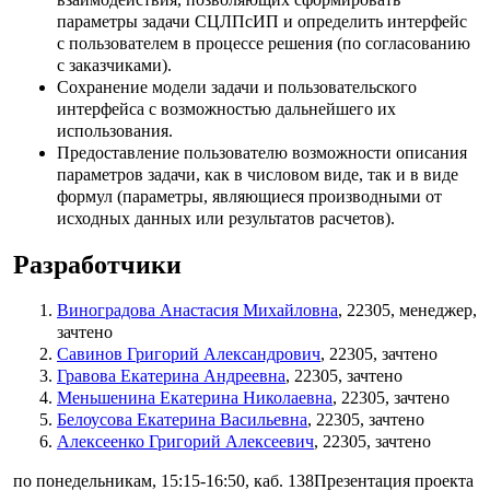
параметры задачи СЦЛПсИП и определить интерфейс
с пользователем в процессе решения (по согласованию
с заказчиками).
Сохранение модели задачи и пользовательского
интерфейса с возможностью дальнейшего их
использования.
Предоставление пользователю возможности описания
параметров задачи, как в числовом виде, так и в виде
формул (параметры, являющиеся производными от
исходных данных или результатов расчетов).
Разработчики
Виноградова Анастасия Михайловна
, 22305, менеджер,
зачтено
Савинов Григорий Александрович
, 22305, зачтено
Гравова Екатерина Андреевна
, 22305, зачтено
Меньшенина Екатерина Николаевна
, 22305, зачтено
Белоусова Екатерина Васильевна
, 22305, зачтено
Алексеенко Григорий Алексеевич
, 22305, зачтено
по понедельникам, 15:15-16:50, каб. 138Презентация проекта