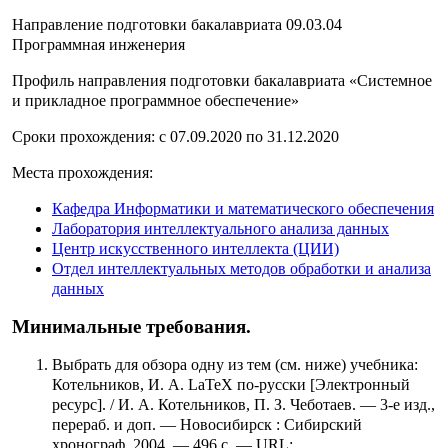
Направление подготовки бакалавриата 09.03.04
Программная инженерия
Профиль направления подготовки бакалавриата «Системное
и прикладное программное обеспечение»
Сроки прохождения: с 07.09.2020 по 31.12.2020
Места прохождения:
Кафедра Информатики и математического обеспечения
Лаборатория интеллектуального анализа данных
Центр искусственного интеллекта (ЦИИ)
Отдел интеллектуальных методов обработки и анализа
данных
Минимальные требования.
Выбрать для обзора одну из тем (см. ниже) учебника:
Котельников, И. А. LaTeX по-русски [Электронный
ресурс]. / И. А. Котельников, П. З. Чеботаев. — 3-е изд.,
перераб. и доп. — Новосибирск : Сибирский
хронограф, 2004. — 496 с. — URL: