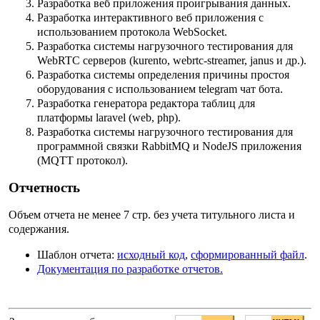
Разработка веб приложения проигрывания данных.
Разработка интерактивного веб приложения с
использованием протокола WebSocket.
Разработка системы нагрузочного тестирования для
WebRTC серверов (kurento, webrtc-streamer, janus и др.).
Разработка системы определения причины простоя
оборудования с использованием telegram чат бота.
Разработка генератора редактора таблиц для
платформы laravel (web, php).
Разработка системы нагрузочного тестирования для
программной связки RabbitMQ и NodeJS приложения
(MQTT протокол).
Отчетность
Объем отчета не менее 7 стр. без учета титульного листа и
содержания.
Шаблон отчета:
исходный код
,
сформированный файл
.
Документация по разработке отчетов.