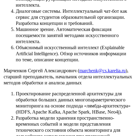
интеллекта.
Диалоговые системы. Интеллектуальный чат-бот как
сервис для студентов образовательной организации.
Разработка концепции и требований.
Машинное зрение. Автоматическая фиксация
посещаемости занятий методами искусственного
интеллекта.
Объяснимый искусственный интеллект (Explainable
Artificial Intelligence). Обзор источников информации
по теме, описание концепции.
Марченков Сергей Александрович (
marchenk@cs.karelia.ru
),
старший преподаватель, начальник отдела интеллектуальных
методов обработки и анализа данных
Проектирование распределенной архитектуры для
обработки больших данных многопараметрического
мониторинга на основе подхода «лямбда-архитектура»
(HDFS, Apache Kafka, Apache Spark, HBase, Neo4j).
Разработка модели хранения пространственно-
временных событий и модели представления
технического состояния объекта мониторинга для