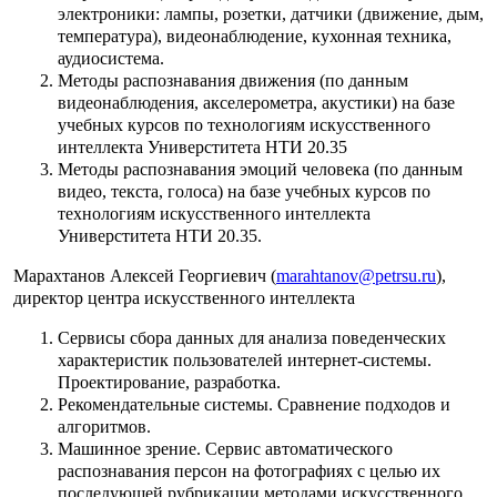
электроники: лампы, розетки, датчики (движение, дым,
температура), видеонаблюдение, кухонная техника,
аудиосистема.
Методы распознавания движения (по данным
видеонаблюдения, акселерометра, акустики) на базе
учебных курсов по технологиям искусственного
интеллекта Универститета НТИ 20.35
Методы распознавания эмоций человека (по данным
видео, текста, голоса) на базе учебных курсов по
технологиям искусственного интеллекта
Универститета НТИ 20.35.
Марахтанов Алексей Георгиевич (
marahtanov@petrsu.ru
),
директор центра искусственного интеллекта
Сервисы сбора данных для анализа поведенческих
характеристик пользователей интернет-системы.
Проектирование, разработка.
Рекомендательные системы. Сравнение подходов и
алгоритмов.
Машинное зрение. Сервис автоматического
распознавания персон на фотографиях с целью их
последующей рубрикации методами искусственного