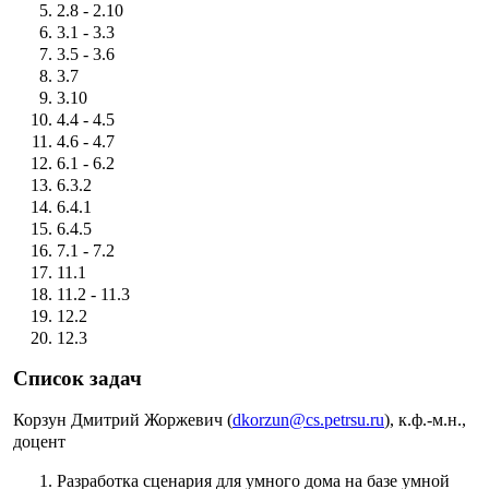
2.8 - 2.10
3.1 - 3.3
3.5 - 3.6
3.7
3.10
4.4 - 4.5
4.6 - 4.7
6.1 - 6.2
6.3.2
6.4.1
6.4.5
7.1 - 7.2
11.1
11.2 - 11.3
12.2
12.3
Список задач
Корзун Дмитрий Жоржевич (
dkorzun@cs.petrsu.ru
), к.ф.-м.н.,
доцент
Разработка сценария для умного дома на базе умной