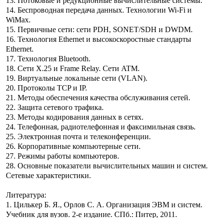
13. Потоковые и редукционные вычислительные системы.
14. Беспроводная передача данных. Технологии Wi-Fi и
WiMax.
15. Первичные сети: сети PDH, SONET/SDH и DWDM.
16. Технология Ethernet и высокоскоростные стандарты
Ethernet.
17. Технология Bluetooth.
18. Сети X.25 и Frame Relay. Сети ATM.
19. Виртуальные локальные сети (VLAN).
20. Протоколы TCP и IP.
21. Методы обеспечения качества обслуживания сетей.
22. Защита сетевого трафика.
23. Методы кодирования данных в сетях.
24. Телефонная, радиотелефонная и факсимильная связь.
25. Электронная почта и телеконференции.
26. Корпоративные компьютерные сети.
27. Режимы работы компьютеров.
28. Основные показатели вычислительных машин и систем.
Сетевые характеристики.
Литература:
1. Цилькер Б. Я., Орлов С. А. Организация ЭВМ и систем.
Учебник для вузов. 2-е издание. СПб.: Питер, 2011.