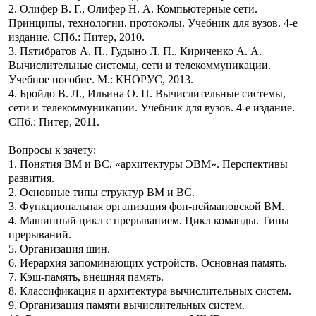
2. Олифер В. Г., Олифер Н. А. Компьютерные сети.
Принципы, технологии, протоколы. Учебник для вузов. 4-е
издание. СПб.: Питер, 2010.
3. Пятибратов А. П., Гудыно Л. П., Кириченко А. А.
Вычислительные системы, сети и телекоммуникации.
Учебное пособие. М.: КНОРУС, 2013.
4. Бройдо В. Л., Ильина О. П. Вычислительные системы,
сети и телекоммуникации. Учебник для вузов. 4-е издание.
СПб.: Питер, 2011.
Вопросы к зачету:
1. Понятия ВМ и ВС, «архитектуры ЭВМ». Перспективы
развития.
2. Основные типы структур ВМ и ВС.
3. Функциональная организация фон-неймановской ВМ.
4. Машинный цикл с прерыванием. Цикл команды. Типы
прерываний.
5. Организация шин.
6. Иерархия запоминающих устройств. Основная память.
7. Кэш-память, внешняя память.
8. Классификация и архитектура вычислительных систем.
9. Организация памяти вычислительных систем.