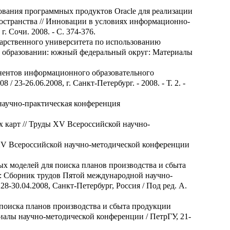
ьзования программных продуктов Oracle для реализации
остранства // Инновации в условиях информационно-
Сочи. 2008. - С. 374-376.
ударственного университета по использованию
в образовании: южный федеральный округ: Материалы
понентов информационного образовательного
3-26.06.2008, г. Санкт-Петербург. - 2008. - Т. 2. -
 научно-практическая конференция
 карт // Труды XV Всероссийской научно-
 XV Всероссийской научно-методической конференции
ых моделей для поиска планов производства и сбыта
е: Сборник трудов Пятой международной научно-
-30.04.2008, Санкт-Петербург, Россия / Под ред. А.
 поиска планов производства и сбыта продукции
иалы научно-методической конференции / ПетрГУ, 21-