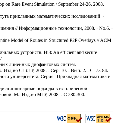
shop on Rare Event Simulation / September 24-26, 2008,
итута прикладных математических исследований. -
щения // Информационные технологии, 2008. - No.6. -
ne Model of Routes in Structured P2P Overlays // ACM
ильных устройств. Hi3: An efficient and secure
67
одных линейных диофантовых систем,
д-во СПбГУ, 2008. - Сер. 10. - Вып. 2. - С. 73-84.
ного университета. Серия "Прикладная математика и
еждисциплинарные подходы в исторической
вой. М.: Изд-во МГУ, 2008. - С 280-300.