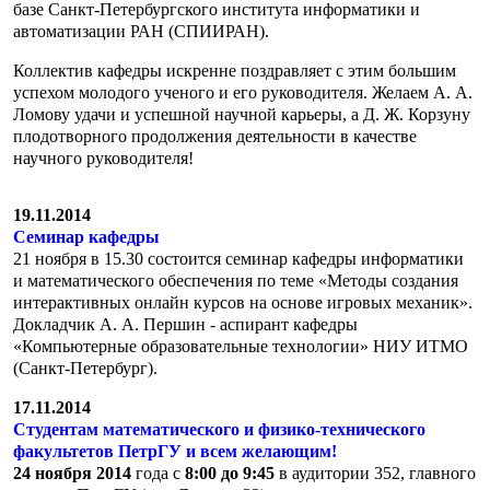
базе Санкт-Петербургского института информатики и
автоматизации РАН (СПИИРАН).
Коллектив кафедры искренне поздравляет с этим большим
успехом молодого ученого и его руководителя. Желаем А. А.
Ломову удачи и успешной научной карьеры, а Д. Ж. Корзуну
плодотворного продолжения деятельности в качестве
научного руководителя!
19.11.2014
Семинар кафедры
21 ноября в 15.30 состоится семинар кафедры информатики
и математического обеспечения по теме «Методы создания
интерактивных онлайн курсов на основе игровых механик».
Докладчик А. А. Першин - аспирант кафедры
«Компьютерные образо­ва­тельные технологии» НИУ ИТМО
(Санкт-Петербург).
17.11.2014
Студентам математического и физико-технического
факультетов ПетрГУ и всем желающим!
24 ноября 2014
года с
8:00 до 9:45
в аудитории 352, главного