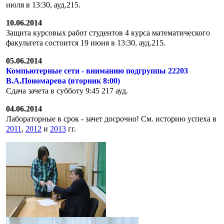
июля в 13:30, ауд.215.
10.06.2014
Защита курсовых работ студентов 4 курса математического
факультета состоится 19 июня в 13:30, ауд.215.
05.06.2014
Компьютерные сети - вниманию подгруппы 22203
В.А.Пономарева (вторник 8:00)
Сдача зачета в субботу 9:45 217 ауд.
04.06.2014
Лабораторные
в срок - зачет досрочно! См. историю успеха в
2011
,
2012
и
2013
гг.