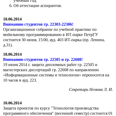
учебный год.
Об аттестации аспирантов.
18.06.2014
Вниманию студентов гр. 22303-22306!
Организационное собрание по учебной практике по
мобильному программированию в ИТ-парке ПетрГУ
состоится 30 июня, 15:00, ауд. 403 ИТ-парка (пр. Ленина,
д.31).
18.06.2014
Вниманию студентов гр. 22505 и гр. 22608!
19 июня 2014 г. защита дипломных работ гр. 22505 и
магистерских диссертаций гр. 22608 по направлению
«Информационные системы и технологии» переносится на
10 часов в ауд. 223.
Секретарь Немова Л. И.
10.06.2014
Защита проектов по курсу "Технология производства
программного обеспечения" (весенний семестр) состоится 01