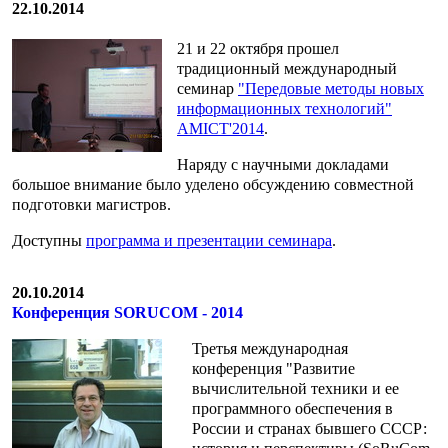
22.10.2014
21 и 22 октября прошел
традиционный международный
семинар
"Передовые методы новых
информационных технологий"
AMICT'2014
.
Наряду с научными докладами
большое внимание было уделено обсуждению совместной
подготовки магистров.
Доступны
программа и презентации семинара
.
20.10.2014
Конференция SORUCOM - 2014
Третья международная
конференция "Развитие
вычислительной техники и ее
программного обеспечения в
России и странах бывшего СССР: