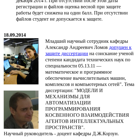
декабря 2014 г. При отсутствии после этой даты
регистрации и файлов оценка весной при защите
работы будет снижена на один балл. При отсутствии
файлов студент не допускается к защите.
18.09.2014
Младший научный сотрудник кафедры
Александр Андреевич Ломов
допущен к
защите диссертации
на соискание ученой
степени кандидата технических наук по
специальности 05.13.11 —
математическое и программное
обеспечение вычислительных машин,
комплексов и компьютерных сетей". Тема
диссертации: "МОДЕЛИ И
МЕХАНИЗМЫ ДЛЯ
АВТОМАТИЗАЦИИ
ПРОГРАММИРОВАНИЯ
КОСВЕННОГО ВЗАИМОДЕЙСТВИЯ
АГЕНТОВ ИНТЕЛЛЕКТУАЛЬНЫХ
ПРОСТРАНСТВ".
Научный руководитель - доцент кафедры Д.Ж.Корзун.