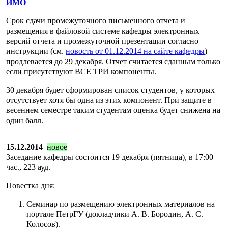
ИМО
Срок сдачи промежуточного письменного отчета и
размещения в файловой системе кафедры электронных
версий отчета и промежуточной презентации согласно
инструкции (см.
новость от 01.12.2014 на сайте кафедры
)
продлевается до 29 декабря. Отчет считается сданным только
если присутствуют ВСЕ ТРИ компоненты.
30 декабря будет сформирован список студентов, у которых
отсутствует хотя бы одна из этих компонент. При защите в
весеннем семестре таким студентам оценка будет снижена на
один балл.
15.12.2014
новое
Заседание кафедры состоится 19 декабря (пятница), в 17:00
час., 223 ауд.
Повестка дня:
Семинар по размещению электронных материалов на
портале ПетрГУ (докладчики А. В. Бородин, А. С.
Колосов).