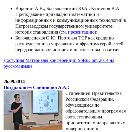
Воронин А.В., Богоявленский Ю.А., Кузнецов В.А.
Преподавание прикладной математики и
информационных и коммуникационных технологий в
Петрозаводском государственном университете:
история становления (
см. презентацию
);
Богоявленская О.Ю. Протокол TCP как средство
распределенного управления инфраструктурой сетей
передачи данных: история и перспективы развития.
Доступны Материалы конференции SoRuCom-2014 на
русском языке
.
26.09.2014
Поздравляем Санникова А.А.!
Cтипендией Правительства
Российской Федерации,
обучающимся по
образовательным программам,
соответствующим
приоритетным направлениям
модернизации и