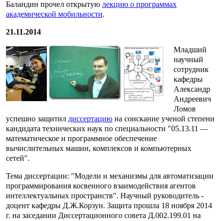
Баландин прочел открытую
лекцию о программах
академической мобильности
.
21.11.2014
Младший
научный
сотрудник
кафедры
Александр
Андреевич
Ломов
успешно защитил
диссертацию
на соискание ученой степени
кандидата технических наук по специальности "05.13.11 —
математическое и программное обеспечение
вычислительных машин, комплексов и компьютерных
сетей".
Тема диссертации: "Модели и механизмы для автоматизации
программирования косвенного взаимодействия агентов
интеллектуальных пространств". Научный руководитель -
доцент кафедры Д.Ж.Корзун. Защита прошла 18 ноября 2014
г. на заседании Диссертационного совета Д.002.199.01 на