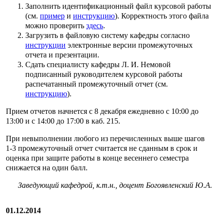
Заполнить идентификационный файл курсовой работы
(см.
пример
и
инструкцию
). Корректность этого файла
можно проверить
здесь
.
Загрузить в файловую систему кафедры согласно
инструкции
электронные версии промежуточных
отчета и презентации.
Сдать специалисту кафедры Л. И. Немовой
подписанный руководителем курсовой работы
распечатанный промежуточный отчет (см.
инструкцию
).
Прием отчетов начнется с 8 декабря ежедневно с 10:00 до
13:00 и с 14:00 до 17:00 в каб. 215.
При невыполнении любого из перечисленных выше шагов
1-3 промежуточный отчет считается не сданным в срок и
оценка при защите работы в конце весеннего семестра
снижается на один балл.
Заведующий кафедрой, к.т.н., доцент Богоявленский Ю.А.
01.12.2014