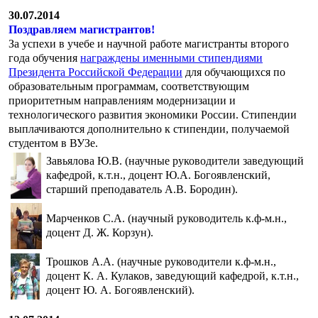
30.07.2014
Поздравляем магистрантов!
За успехи в учебе и научной работе магистранты второго
года обучения
награждены именными стипендиями
Президента Российской Федерации
для обучающихся по
образовательным программам, соответствующим
приоритетным направлениям модернизации и
технологического развития экономики России. Стипендии
выплачиваются дополнительно к стипендии, получаемой
студентом в ВУЗе.
Завьялова Ю.В. (научные руководители заведующий
кафедрой, к.т.н., доцент Ю.А. Богоявленский,
старший преподаватель А.В. Бородин).
Марченков С.А. (научный руководитель к.ф-м.н.,
доцент Д. Ж. Корзун).
Трошков А.А. (научные руководители к.ф-м.н.,
доцент К. А. Кулаков, заведующий кафедрой, к.т.н.,
доцент Ю. А. Богоявленский).