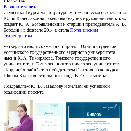
13.07.2014
Развитие успеха
Студентка I курса магистратуры математического факультета
Юлия Вячеславовна Завьялова (научные руководители к.т.н.,
доцент Ю. А. Богоявленский и старший преподаватель А. В.
Бородин) в феврале 2014 г. стала
Потанинским
стипендиатом
.
Четвертого июля совместный проект Юлии и студентов
Российского государственного аграрного университета
имени К. А. Тимирязева, Томского государственного
университета и Томского политехнического университета
"КардиоОнлайн" стал победителем Грантового конкурса
Школы Благотворительного фонда В. О. Потанина.
Поздравляем Ю. В. Завьялову и желаем ей успешной
реализации проекта.