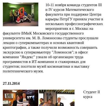
10-11 ноября команда студентов III
и IV курсов Математического
факультета при поддержке Центра
карьеры ПетрГУ приняла участие в
нескольких профессиографических
мероприятиях в г. Москва: на
факультете ВМиК Московского государственного
университета им. М. В. Ломоносова студенты прослушали
лекции о суперкомпьютерах и основах квантовой
криптографии, а также получили возможность совершить
экскурсию к суперкомьютеру "Ломоносов"; в офисе
компании "Яндекс" узнали об организации труда
программистов в ИТ-компании и стажировках для
студентов; посетили музей космонавтики и выставку
политехнического музея.
27.11.2014
Студент II
курса