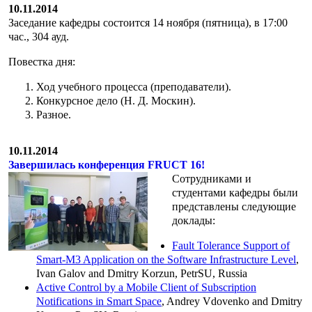
10.11.2014
Заседание кафедры состоится 14 ноября (пятница), в 17:00
час., 304 ауд.
Повестка дня:
Ход учебного процесса (преподаватели).
Конкурсное дело (Н. Д. Москин).
Разное.
10.11.2014
Завершилась конференция FRUCT 16!
Сотрудниками и
студентами кафедры были
представлены следующие
доклады:
Fault Tolerance Support of
Smart-M3 Application on the Software Infrastructure Level
,
Ivan Galov and Dmitry Korzun, PetrSU, Russia
Active Control by a Mobile Client of Subscription
Notifications in Smart Space
, Andrey Vdovenko and Dmitry