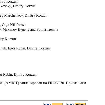
mitry Korzun
udkovsky, Dmitry Korzun
rgey Marchenkov, Dmitry Korzun
 Olga Nikiforova
ov, Maximov Evgeny and Polina Trenina
itry Korzun
chuk, Egor Rybin, Dmitry Korzun
or Rybin, Dmitry Korzun
й" (AMICT) запланирован на FRUCT30. Приглашаем