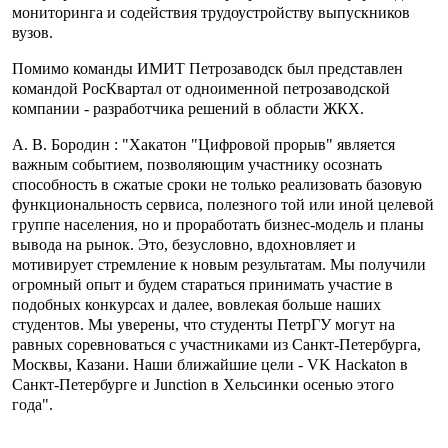
мониторинга и содействия трудоустройству выпускников
вузов.
Помимо команды ИМИТ Петрозаводск был представлен
командой РосКвартал от одноименной петрозаводской
компании - разработчика решений в области ЖКХ.
А. В. Бородин : "Хакатон "Цифровой прорыв" является
важным событием, позволяющим участнику осознать
способность в сжатые сроки не только реализовать базовую
функциональность сервиса, полезного той или иной целевой
группе населения, но и проработать бизнес-модель и планы
вывода на рынок. Это, безусловно, вдохновляет и
мотивирует стремление к новым результатам. Мы получили
огромный опыт и будем стараться принимать участие в
подобных конкурсах и далее, вовлекая больше наших
студентов. Мы уверены, что студенты ПетрГУ могут на
равных соревноваться с участниками из Санкт-Петербурга,
Москвы, Казани. Наши ближайшие цели - VK Hackaton в
Санкт-Петербурге и Junction в Хельсинки осенью этого
года".