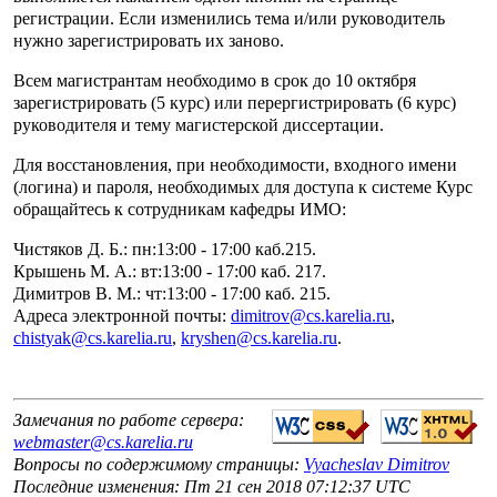
регистрации. Если изменились тема и/или руководитель
нужно зарегистрировать их заново.
Всем магистрантам необходимо в срок до 10 октября
зарегистрировать (5 курс) или перергистрировать (6 курс)
руководителя и тему магистерской диссертации.
Для восстановления, при необходимости, входного имени
(логина) и пароля, необходимых для доступа к системе Курс
обращайтесь к сотрудникам кафедры ИМО:
Чистяков Д. Б.: пн:13:00 - 17:00 каб.215.
Крышень М. А.: вт:13:00 - 17:00 каб. 217.
Димитров В. М.: чт:13:00 - 17:00 каб. 215.
Адреса электронной почты:
dimitrov@cs.karelia.ru
,
chistyak@cs.karelia.ru
,
kryshen@cs.karelia.ru
.
Замечания по работе сервера:
webmaster@cs.karelia.ru
Вопросы по содержимому страницы:
Vyacheslav Dimitrov
Последние изменения: Пт 21 сен 2018 07:12:37 UTC