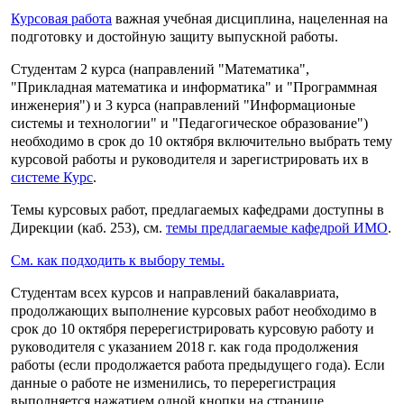
Курсовая работа
важная учебная дисциплина, нацеленная на
подготовку и достойную защиту выпускной работы.
Студентам 2 курса (направлений "Математика",
"Прикладная математика и информатика" и "Программная
инженерия") и 3 курса (направлений "Информационые
системы и технологии" и "Педагогическое образование")
необходимо в срок до 10 октября включительно выбрать тему
курсовой работы и руководителя и зарегистрировать их в
системе Курс
.
Темы курсовых работ, предлагаемых кафедрами доступны в
Дирекции (каб. 253), см.
темы предлагаемые кафедрой ИМО
.
См. как подходить к выбору темы.
Студентам всех курсов и направлений бакалавриата,
продолжающих выполнение курсовых работ необходимо в
срок до 10 октября перерегистрировать курсовую работу и
руководителя с указанием 2018 г. как года продолжения
работы (если продолжается работа предыдущего года). Если
данные о работе не изменились, то перерегистрация
выполняется нажатием одной кнопки на странице