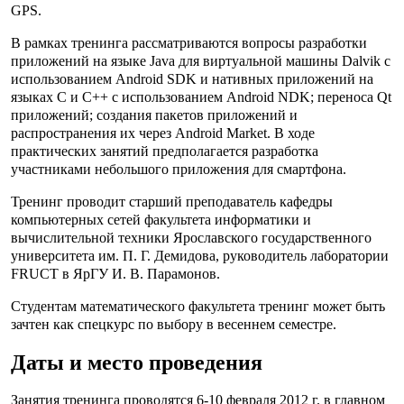
GPS.
В рамках тренинга рассматриваются вопросы разработки
приложений на языке Java для виртуальной машины Dalvik с
использованием Android SDK и нативных приложений на
языках C и C++ с использованием Android NDK; переноса Qt
приложений; создания пакетов приложений и
распространения их через Android Market. В ходе
практических занятий предполагается разработка
участниками небольшого приложения для смартфона.
Тренинг проводит старший преподаватель кафедры
компьютерных сетей факультета информатики и
вычислительной техники Ярославского государственного
университета им. П. Г. Демидова, руководитель лаборатории
FRUCT в ЯрГУ И. В. Парамонов.
Студентам математического факультета тренинг может быть
зачтен как спецкурс по выбору в весеннем семестре.
Даты и место проведения
Занятия тренинга проводятся 6-10 февраля 2012 г. в главном