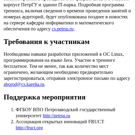
корпусе ПетрГУ и здании IT-парка. Подробная программа
тренинга, включая сведения о времени проведения занятий и
номерах аудиторий, будет опубликована позднее в новостях
на сервере кафедры информатики и математического
обеспечения по адресу
cs.petrsu.ru
.
Требования к участникам
Необходимы навыки разработки приложений в ОС Linux,
программирования на языке Java. Участие в тренинге
бесплатное. Тем не менее, так как количество мест
ограничено, желающим необходимо предварительно
зарегистрироваться, отправив электронное письмо по адресу
aborod@cs.karelia.ru
.
Поддержка мероприятия
ФГБОУ ВПО Петрозаводский государственный
университет
http://petrsu.ru
Ассоциация открытых инноваций FRUCT
http://fruct.org