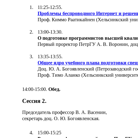
11:25-12:55.
Проблемы беcпроводного Интернет и решен
Проф. Киммо Раатикайнен (Хельсинкский уни
13:00-13:30.
О подготовке программистов высшей квали
Первый проректор ПетрГУ А. В. Воронин, доц.
13:35-13:55.
Общее ядро учебного плана подготовки спе
Доц. Ю. А. Богоявленский (Петрозаводский го
Проф. Тимо Аланко (Хельсинкский университе
14:00-15:00.
Обед.
Сессия 2.
Председатель профессор В. А. Васенин,
секретарь доц. О. Ю. Богоявленская.
15:00-15:25