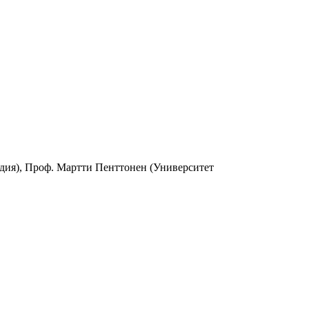
ндия), Проф. Мартти Пенттонен (Университет