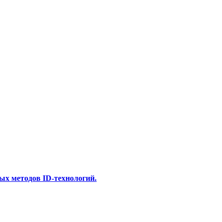
х методов ID-технологий.