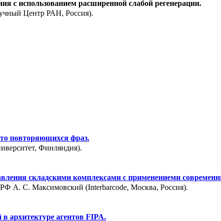
ия с использованием расширенной слабой регенерации.
аучный Центр РАН, Россия).
сто повторяющихся фраз.
иверситет, Финляндия).
вления складскими комплексами с применениеми современны
 А. С. Максимовский (Interbarcode, Москва, Россия).
в архитектуре агентов FIPA.