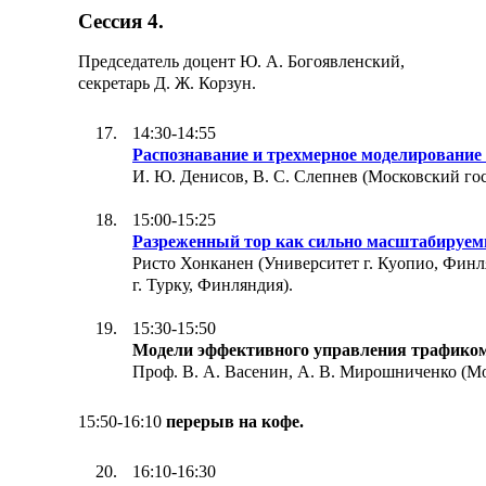
Сессия 4.
Председатель доцент Ю. А. Богоявленский,
секретарь Д. Ж. Корзун.
14:30-14:55
Распознавание и трехмерное моделирование
И. Ю. Денисов, В. С. Слепнев (Московский го
15:00-15:25
Разреженный тор как сильно масштабируем
Ристо Хонканен (Университет г. Куопио, Финл
г. Турку, Финляндия).
15:30-15:50
Модели эффективного управления трафиком
Проф. В. А. Васенин, А. В. Мирошниченко (Мо
15:50-16:10
перерыв на кофе.
16:10-16:30