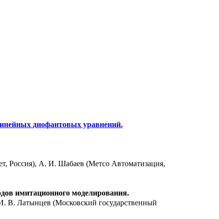
линейных диофантовых уравнений.
т, Россия), А. И. Шабаев (Метсо Автоматизация,
одов имитационного моделирования.
 И. В. Латынцев (Московский государственный