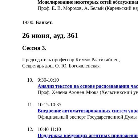
Моделирование некоторых сетей обслуживан
Проф. Е. В. Морозов, А. Белый (Карельский н
19:00.
Банкет.
26 июня, ауд. 361
Сессия 3.
Председатель профессор Киммо Раатикайнен,
Секретарь доц. О. Ю. Богоявленская.
9:30-10:10
Анализ текстов на основе распознавания ча
Проф. Хелена Ахонен-Мюка (Хельсинкский ун
10:15-10:35
Внедрение автоматизированных систем упра
Официальный эксперт Государственной Думы РФ
10:40-11:10
Поддержка кочующих агентных приложений 