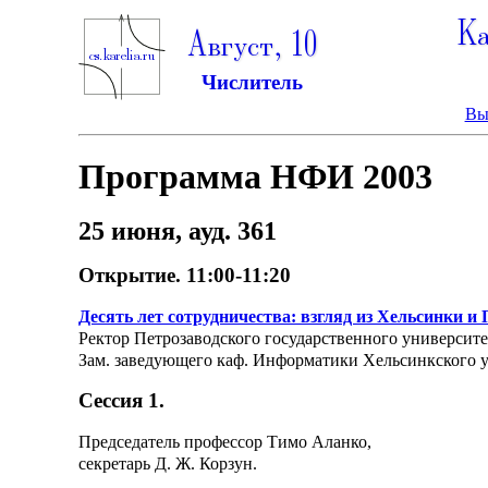
Ка
Август, 10
Числитель
Вы
Программа НФИ 2003
25 июня, ауд. 361
Открытие. 11:00-11:20
Десять лет сотрудничества: взгляд из Хельсинки и 
Ректор Петрозаводского государственного университе
Зам. заведующего каф. Информатики Хельсинкского у
Сессия 1.
Председатель профессор Тимо Аланко,
секретарь Д. Ж. Корзун.