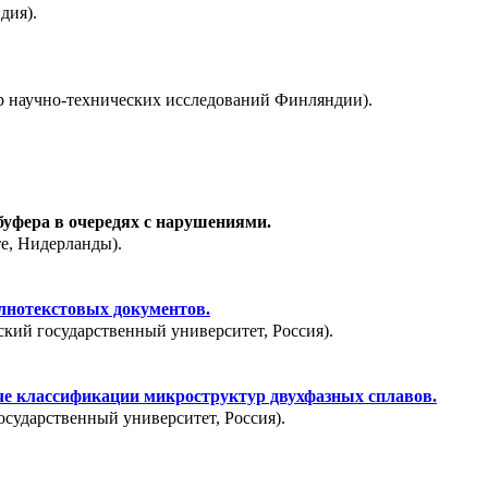
дия).
тр научно-технических исследований Финляндии).
уфера в очередях с нарушениями.
те, Нидерланды).
лнотекстовых документов.
ский государственный университет, Россия).
че классификации микроструктур двухфазных сплавов.
осударственный университет, Россия).