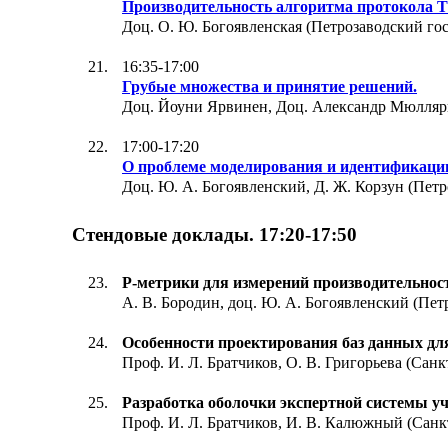
Производительность алгоритма протокола T
Доц. О. Ю. Богоявленская (Петрозаводский гос
16:35-17:00
Грубые множества и принятие решений.
Доц. Йоуни Ярвинен, Доц. Александр Мюлляри 
17:00-17:20
О проблеме моделирования и идентификации
Доц. Ю. А. Богоявленский, Д. Ж. Корзун (Петр
Стендовые доклады. 17:20-17:50
P-метрики для измерений производительности
А. В. Бородин, доц. Ю. А. Богоявленский (Пет
Особенности проектирования баз данных дл
Проф. И. Л. Братчиков, О. В. Григорьева (Сан
Разработка оболочки экспертной системы уч
Проф. И. Л. Братчиков, И. В. Калюжный (Санк