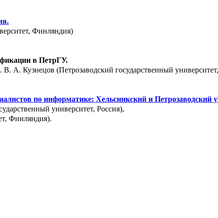
ия.
верситет, Финляндия)
фикации в ПетрГУ.
 В. А. Кузнецов (Петрозаводский государственный университет,
циалистов по информатике: Хельсинкский и Петрозаводский 
сударственный университет, Россия),
т, Финляндия).