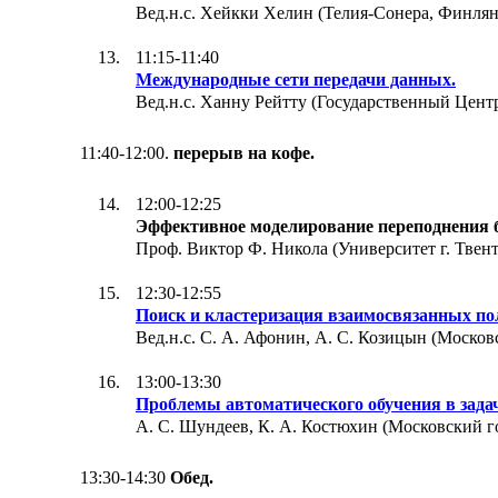
Вед.н.с. Хейкки Хелин (Телия-Сонера, Финлян
11:15-11:40
Международные сети передачи данных.
Вед.н.с. Ханну Рейтту (Государственный Цен
11:40-12:00.
перерыв на кофе.
12:00-12:25
Эффективное моделирование переподнения б
Проф. Виктор Ф. Никола (Университет г. Твен
12:30-12:55
Поиск и кластеризация взаимосвязанных по
Вед.н.с. С. А. Афонин, А. С. Козицын (Москов
13:00-13:30
Проблемы автоматического обучения в зада
А. С. Шундеев, К. А. Костюхин (Московский г
13:30-14:30
Обед.