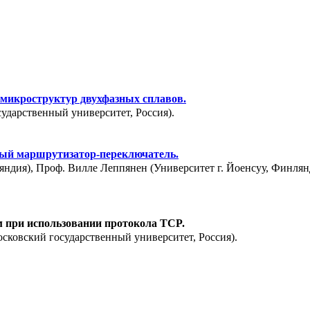
 микроструктур двухфазных сплавов.
сударственный университет, Россия).
ый маршрутизатор-переключатель.
яндия), Проф. Вилле Леппянен (Университет г. Йоенсуу, Финля
 при использовании протокола TCP.
сковский государственный университет, Россия).