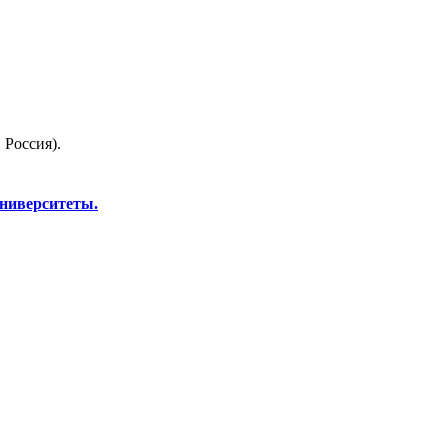
 Россия).
университеты.