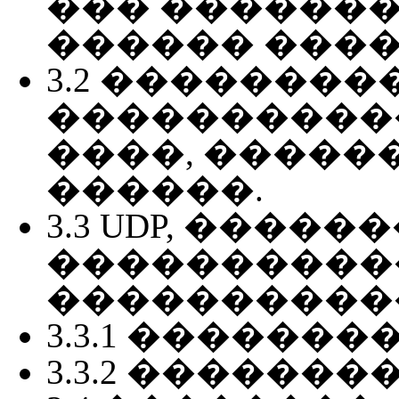
��� ������
������ ���
3.2 �������
����������
����, �����
������.
3.3 UDP, ����
����������
����������
3.3.1 �������
3.3.2 �������