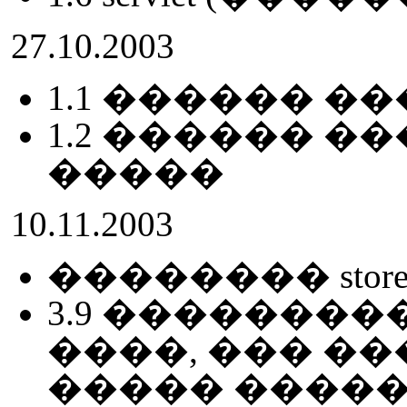
27.10.2003
1.1 ������ ��� sour
1.2 ������ 
�����
10.11.2003
�������� store
3.9 �������
����, ��� �
����� �����