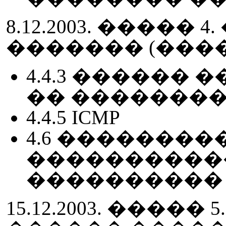
8.12.2003. �����
������� (���
4.4.3 ������ �
�� �������
4.4.5 ICMP
4.6 ��������
����������
����������
15.12.2003. �����