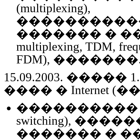
(multiplexing),
����������
������� � �����
multiplexing, TDM, freq
FDM), �������
15.09.2003. ���
���� � Internet
���������� �
switching), ����
������� � �