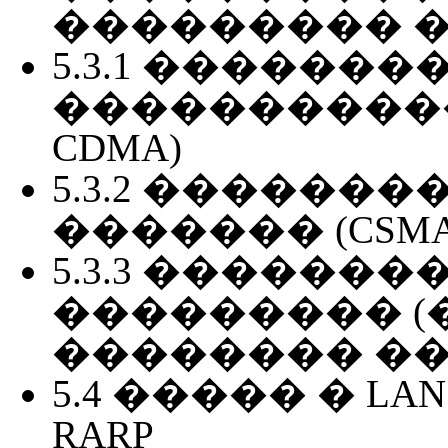
��������� 
5.3.1 �������
����������� 
CDMA)
5.3.2 ������
������� (CSMA
5.3.3 ��������� (
��������� (
�������� ��
5.4 ����� � LAN
RARP