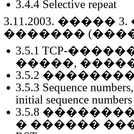
3.4.4 Selective repeat
3.11.2003. ����
������� (���
3.5.1 TCP-���
�����, ����
3.5.2 �������
3.5.3 Sequence numbers
initial sequence numbers
3.5.8 ����������
� ������ ����