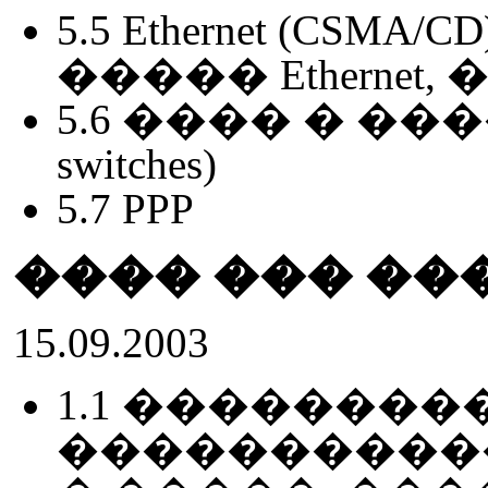
5.5 Ethernet (CS
����� Ethernet,
5.6 ���� � ���
switches)
5.7 PPP
���� ��� ��
15.09.2003
1.1 �������
����������