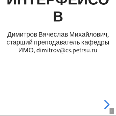
ИНТЕРФЕЙСО
В
Димитров Вячеслав Михайлович,
старший преподаватель кафедры
ИМО, dimitrov@cs.petrsu.ru
1