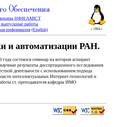
го Обеспечения
минары НФИ/AMICT
 выпускные работы
с 1994 г.
ная информация
(English)
и и автоматизации РАН.
9 года состоялся семинар на котором аспирант
научные результаты диссертационного исследования
стной деятельности с использованием подхода
бласти интеллектуальных Интернет-технологий и
аботы ст. преподавателя кафедры ИМО